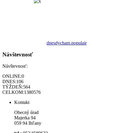
dnesdycham.populair
Návštevnosť
Návštevnosť:
ONLINE:
0
DNES:
106
TÝŽDEŇ:
564
CELKOM:
1380576
Kontakt
Obecný úrad
Majerka 94
059 94 Ihľany