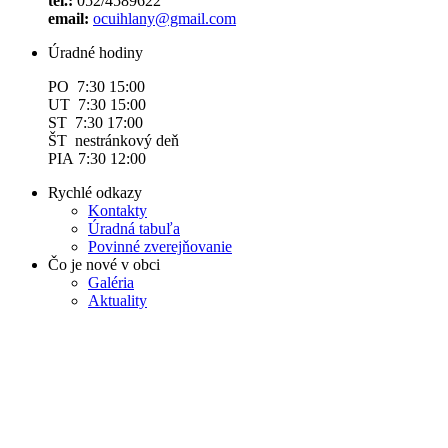
tel.:
052/4589622
email:
ocuihlany@gmail.com
Úradné hodiny
PO 7:30 15:00
UT 7:30 15:00
ST 7:30 17:00
ŠT nestránkový deň
PIA 7:30 12:00
Rychlé odkazy
Kontakty
Úradná tabuľa
Povinné zverejňovanie
Čo je nové v obci
Galéria
Aktuality