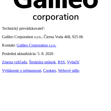
Technický prevádzkovateľ:
Galileo Corporation s.r.o., Čierna Voda 468, 925 06
Kontakt:
Galileo Corporation s.r.o.
Posledná aktualizácia: 5. 8. 2026
Zmena vzhľadu
,
Štruktúra stránok
,
RSS
,
Vytlačiť
Vyhlásenie o prístupnosti
,
Cookies
,
Webové sídlo