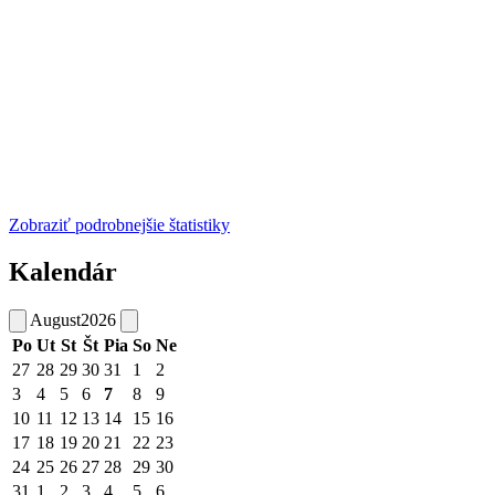
Zobraziť podrobnejšie štatistiky
Kalendár
August
2026
Po
Ut
St
Št
Pia
So
Ne
27
28
29
30
31
1
2
3
4
5
6
7
8
9
10
11
12
13
14
15
16
17
18
19
20
21
22
23
24
25
26
27
28
29
30
31
1
2
3
4
5
6