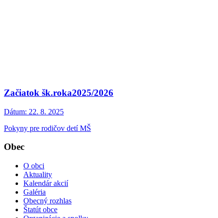
Začiatok šk.roka2025/2026
Dátum:
22. 8. 2025
Pokyny pre rodičov detí MŠ
Obec
O obci
Aktuality
Kalendár akcií
Galéria
Obecný rozhlas
Štatút obce