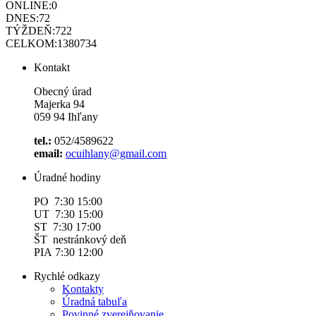
ONLINE:
0
DNES:
72
TÝŽDEŇ:
722
CELKOM:
1380734
Kontakt
Obecný úrad
Majerka 94
059 94 Ihľany
tel.:
052/4589622
email:
ocuihlany@gmail.com
Úradné hodiny
PO 7:30 15:00
UT 7:30 15:00
ST 7:30 17:00
ŠT nestránkový deň
PIA 7:30 12:00
Rychlé odkazy
Kontakty
Úradná tabuľa
Povinné zverejňovanie