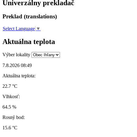
Univerzálny prekladač
Preklad (translations)
Select Language
▼
Aktuálna teplota
Výber lokality
7.8.2026 08:49
Aktuálna teplota:
22.7 °C
Vlhkosť:
64.5 %
Rosný bod:
15.6 °C