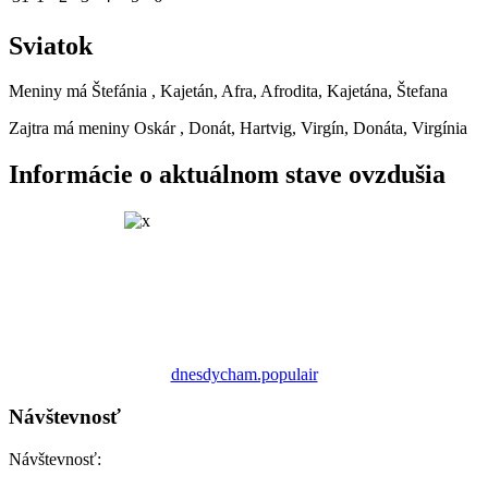
Sviatok
Meniny má
Štefánia
, Kajetán, Afra, Afrodita, Kajetána, Štefana
Zajtra má meniny
Oskár
, Donát, Hartvig, Virgín, Donáta, Virgínia
Informácie o aktuálnom stave ovzdušia
dnesdycham.populair
Návštevnosť
Návštevnosť: