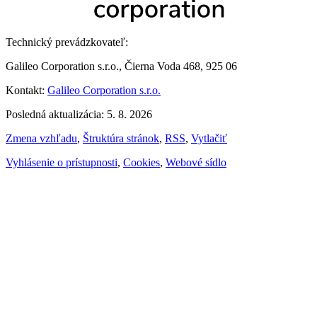
Technický prevádzkovateľ:
Galileo Corporation s.r.o., Čierna Voda 468, 925 06
Kontakt:
Galileo Corporation s.r.o.
Posledná aktualizácia: 5. 8. 2026
Zmena vzhľadu
,
Štruktúra stránok
,
RSS
,
Vytlačiť
Vyhlásenie o prístupnosti
,
Cookies
,
Webové sídlo