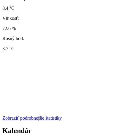
8.4 °C
Vlhkosť:
72.6 %
Rosný bod:
3.7 °C
Zobraziť podrobnejšie štatistiky
Kalendár