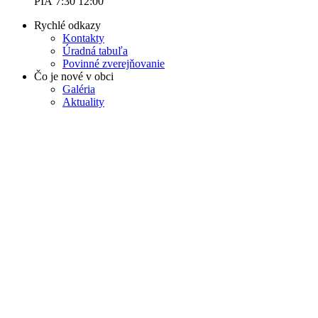
PIA 7:30 12:00
Rychlé odkazy
Kontakty
Úradná tabuľa
Povinné zverejňovanie
Čo je nové v obci
Galéria
Aktuality