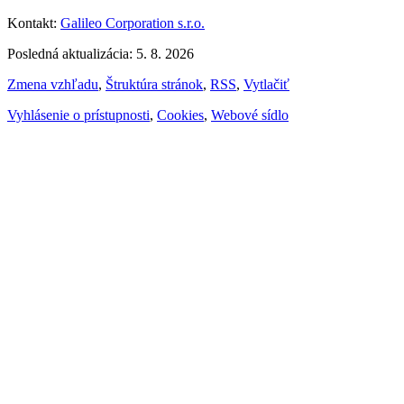
Kontakt:
Galileo Corporation s.r.o.
Posledná aktualizácia: 5. 8. 2026
Zmena vzhľadu
,
Štruktúra stránok
,
RSS
,
Vytlačiť
Vyhlásenie o prístupnosti
,
Cookies
,
Webové sídlo