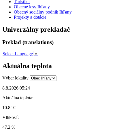
Turistika
Obecné lesy Ihľany
Obecný sociálny podnik Ihľany
Projekty a dotácie
Univerzálny prekladač
Preklad (translations)
Select Language
▼
Aktuálna teplota
Výber lokality
8.8.2026 05:24
Aktuálna teplota:
10.8 °C
Vlhkosť:
47.2 %