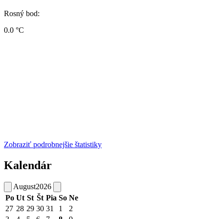
Rosný bod:
0.0 °C
Zobraziť podrobnejšie štatistiky
Kalendár
August
2026
Po
Ut
St
Št
Pia
So
Ne
27
28
29
30
31
1
2