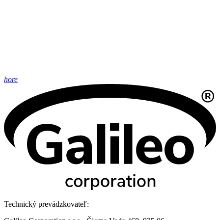
hore
Technický prevádzkovateľ: