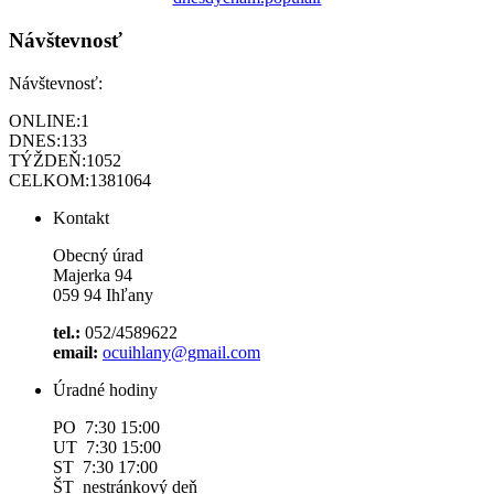
Návštevnosť
Návštevnosť:
ONLINE:
1
DNES:
133
TÝŽDEŇ:
1052
CELKOM:
1381064
Kontakt
Obecný úrad
Majerka 94
059 94 Ihľany
tel.:
052/4589622
email:
ocuihlany@gmail.com
Úradné hodiny
PO 7:30 15:00
UT 7:30 15:00
ST 7:30 17:00
ŠT nestránkový deň