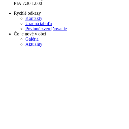
PIA 7:30 12:00
Rychlé odkazy
Kontakty
Úradná tabuľa
Povinné zverejňovanie
Čo je nové v obci
Galéria
Aktuality