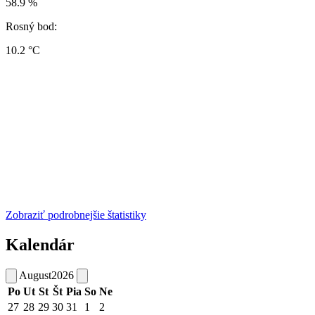
58.9 %
Rosný bod:
10.2 °C
Zobraziť podrobnejšie štatistiky
Kalendár
August
2026
Po
Ut
St
Št
Pia
So
Ne
27
28
29
30
31
1
2