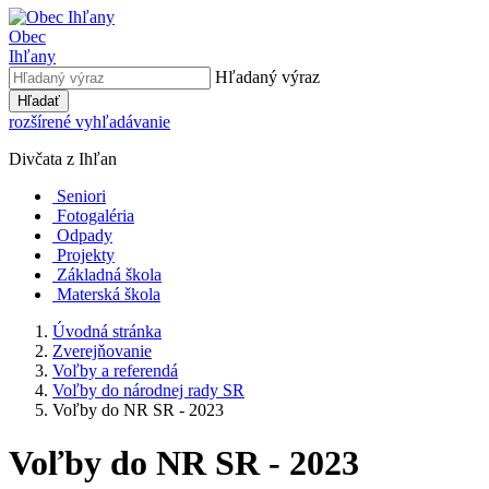
Obec
Ihľany
Hľadaný výraz
Hľadať
rozšírené vyhľadávanie
Divčata z Ihľan
Seniori
Fotogaléria
Odpady
Projekty
Základná škola
Materská škola
Úvodná stránka
Zverejňovanie
Voľby a referendá
Voľby do národnej rady SR
Voľby do NR SR - 2023
Voľby do NR SR - 2023