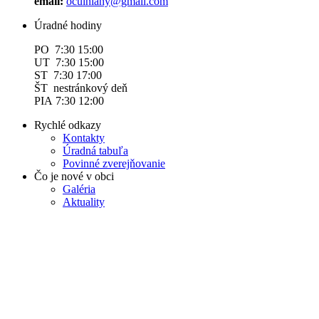
email:
ocuihlany@gmail.com
Úradné hodiny
PO 7:30 15:00
UT 7:30 15:00
ST 7:30 17:00
ŠT nestránkový deň
PIA 7:30 12:00
Rychlé odkazy
Kontakty
Úradná tabuľa
Povinné zverejňovanie
Čo je nové v obci
Galéria
Aktuality