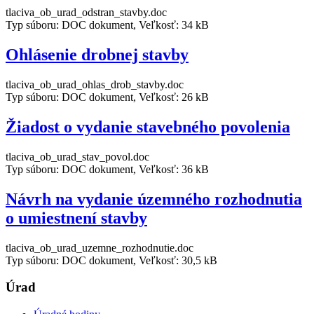
tlaciva_ob_urad_odstran_stavby.doc
Typ súboru: DOC dokument, Veľkosť: 34 kB
Ohlásenie drobnej stavby
tlaciva_ob_urad_ohlas_drob_stavby.doc
Typ súboru: DOC dokument, Veľkosť: 26 kB
Žiadost o vydanie stavebného povolenia
tlaciva_ob_urad_stav_povol.doc
Typ súboru: DOC dokument, Veľkosť: 36 kB
Návrh na vydanie územného rozhodnutia
o umiestnení stavby
tlaciva_ob_urad_uzemne_rozhodnutie.doc
Typ súboru: DOC dokument, Veľkosť: 30,5 kB
Úrad