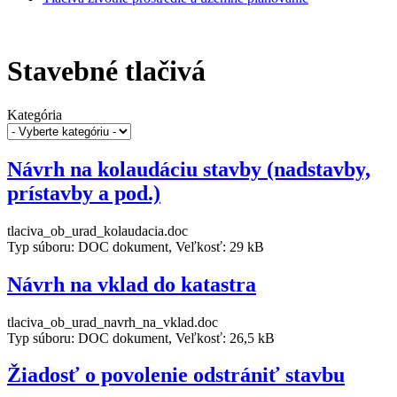
Stavebné tlačivá
Kategória
Návrh na kolaudáciu stavby (nadstavby,
prístavby a pod.)
tlaciva_ob_urad_kolaudacia.doc
Typ súboru: DOC dokument, Veľkosť: 29 kB
Návrh na vklad do katastra
tlaciva_ob_urad_navrh_na_vklad.doc
Typ súboru: DOC dokument, Veľkosť: 26,5 kB
Žiadosť o povolenie odstrániť stavbu