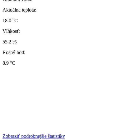
Aktuálna teplota:
18.0 °C
Vlhkosť:
55.2 %
Rosný bod:
8.9 °C
Zobraziť podrobnejšie štatistiky