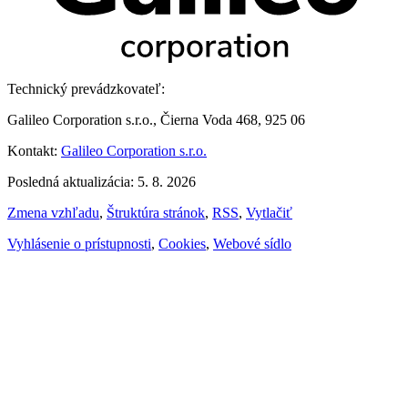
Technický prevádzkovateľ:
Galileo Corporation s.r.o., Čierna Voda 468, 925 06
Kontakt:
Galileo Corporation s.r.o.
Posledná aktualizácia: 5. 8. 2026
Zmena vzhľadu
,
Štruktúra stránok
,
RSS
,
Vytlačiť
Vyhlásenie o prístupnosti
,
Cookies
,
Webové sídlo