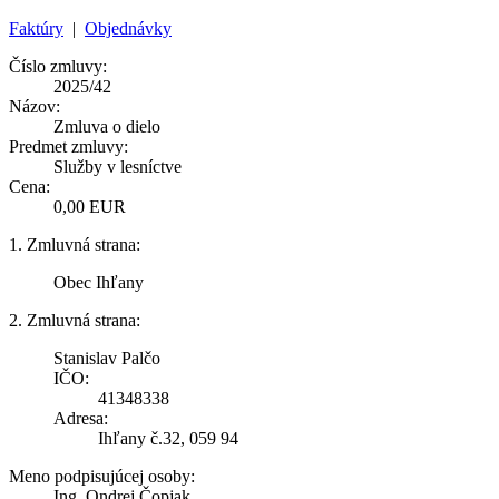
Faktúry
|
Objednávky
Číslo zmluvy:
2025/42
Názov:
Zmluva o dielo
Predmet zmluvy:
Služby v lesníctve
Cena:
0,00 EUR
1. Zmluvná strana:
Obec Ihľany
2. Zmluvná strana:
Stanislav Palčo
IČO:
41348338
Adresa:
Ihľany č.32, 059 94
Meno podpisujúcej osoby:
Ing. Ondrej Čopjak