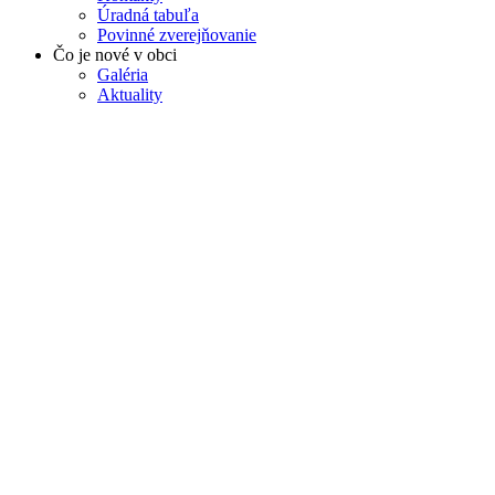
Úradná tabuľa
Povinné zverejňovanie
Čo je nové v obci
Galéria
Aktuality