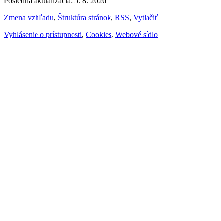
Posledná aktualizácia: 5. 8. 2026
Zmena vzhľadu
,
Štruktúra stránok
,
RSS
,
Vytlačiť
Vyhlásenie o prístupnosti
,
Cookies
,
Webové sídlo