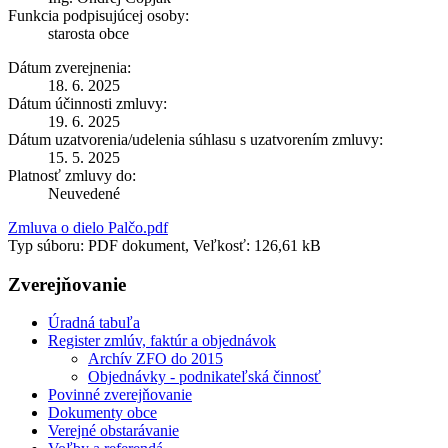
Funkcia podpisujúcej osoby:
starosta obce
Dátum zverejnenia:
18. 6. 2025
Dátum účinnosti zmluvy:
19. 6. 2025
Dátum uzatvorenia/udelenia súhlasu s uzatvorením zmluvy:
15. 5. 2025
Platnosť zmluvy do:
Neuvedené
Zmluva o dielo Palčo.pdf
Typ súboru: PDF dokument, Veľkosť: 126,61 kB
Zverejňovanie
Úradná tabuľa
Register zmlúv, faktúr a objednávok
Archív ZFO do 2015
Objednávky - podnikateľská činnosť
Povinné zverejňovanie
Dokumenty obce
Verejné obstarávanie