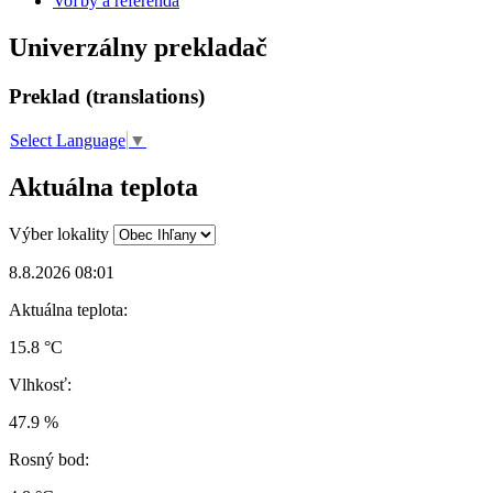
Voľby a referendá
Univerzálny prekladač
Preklad (translations)
Select Language
▼
Aktuálna teplota
Výber lokality
8.8.2026 08:01
Aktuálna teplota:
15.8 °C
Vlhkosť:
47.9 %
Rosný bod: