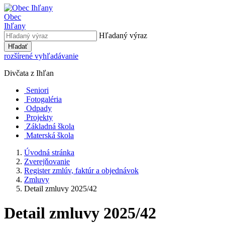
Obec
Ihľany
Hľadaný výraz
Hľadať
rozšírené vyhľadávanie
Divčata z Ihľan
Seniori
Fotogaléria
Odpady
Projekty
Základná škola
Materská škola
Úvodná stránka
Zverejňovanie
Register zmlúv, faktúr a objednávok
Zmluvy
Detail zmluvy 2025/42
Detail zmluvy 2025/42