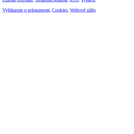
Vyhlásenie o prístupnosti
,
Cookies
,
Webové sídlo