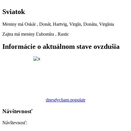
Sviatok
Meniny má
Oskár
, Donát, Hartvig, Virgín, Donáta, Virgínia
Zajtra má meniny
Ľubomíra
, Rastic
Informácie o aktuálnom stave ovzdušia
dnesdycham.populair
Návštevnosť
Návštevnosť: