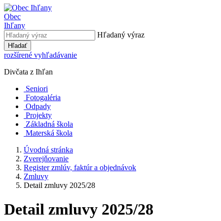
Obec
Ihľany
Hľadaný výraz
Hľadať
rozšírené vyhľadávanie
Divčata z Ihľan
Seniori
Fotogaléria
Odpady
Projekty
Základná škola
Materská škola
Úvodná stránka
Zverejňovanie
Register zmlúv, faktúr a objednávok
Zmluvy
Detail zmluvy 2025/28
Detail zmluvy 2025/28