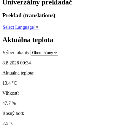
Univerzálny prekladač
Preklad (translations)
Select Language
▼
Aktuálna teplota
Výber lokality
8.8.2026 00:34
Aktuálna teplota:
13.4 °C
Vlhkosť:
47.7 %
Rosný bod:
2.5 °C