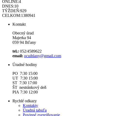
ONLINE:
4
DNES:
10
TÝŽDEŇ:
929
CELKOM:
1380941
Kontakt
Obecný úrad
Majerka 94
059 94 Ihľany
tel.:
052/4589622
email:
ocuihlany@gmail.com
Úradné hodiny
PO 7:30 15:00
UT 7:30 15:00
ST 7:30 17:00
ŠT nestránkový deň
PIA 7:30 12:00
Rychlé odkazy
Kontakty
Úradná tabuľa
Povinné zverejňovanie