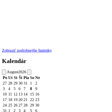
Zobraziť podrobnejšie štatistiky
Kalendár
August
2026
Po
Ut
St
Št
Pia
So
Ne
27
28
29
30
31
1
2
3
4
5
6
7
8
9
10
11
12
13
14
15
16
17
18
19
20
21
22
23
24
25
26
27
28
29
30
31
1
2
3
4
5
6