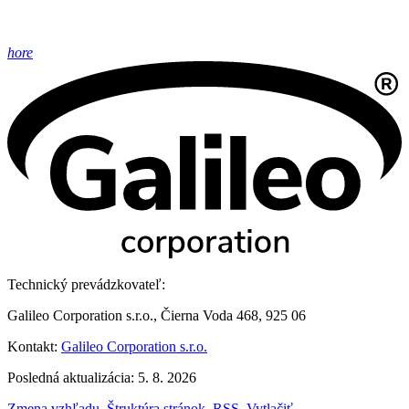
hore
Technický prevádzkovateľ:
Galileo Corporation s.r.o., Čierna Voda 468, 925 06
Kontakt:
Galileo Corporation s.r.o.
Posledná aktualizácia: 5. 8. 2026
Zmena vzhľadu
,
Štruktúra stránok
,
RSS
,
Vytlačiť