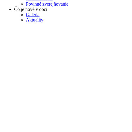
Povinné zverejňovanie
Čo je nové v obci
Galéria
Aktuality