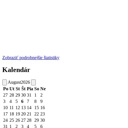
Zobraziť podrobnejšie štatistiky
Kalendár
August
2026
Po
Ut
St
Št
Pia
So
Ne
27
28
29
30
31
1
2
3
4
5
6
7
8
9
10
11
12
13
14
15
16
17
18
19
20
21
22
23
24
25
26
27
28
29
30
31
1
2
3
4
5
6