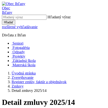
Obec
Ihľany
Hľadaný výraz
Hľadať
rozšírené vyhľadávanie
Divčata z Ihľan
Seniori
Fotogaléria
Odpady
Projekty
Základná škola
Materská škola
Úvodná stránka
Zverejňovanie
Register zmlúv, faktúr a objednávok
Zmluvy
Detail zmluvy 2025/14
Detail zmluvy 2025/14