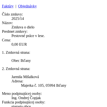
Faktúry
|
Objednávky
Číslo zmluvy:
2025/14
Názov:
Zmluva o dielo
Predmet zmluvy:
Pestovné práce v lese.
Cena:
0,00 EUR
1. Zmluvná strana:
Obec Ihľany
2. Zmluvná strana:
Jarmila Mišalková
Adresa:
Majerka č. 105, 05994 Ihľany
Meno podpisujúcej osoby:
Ing. Ondrej Čopjak
Funkcia podpisujúcej osoby:
starosta obce