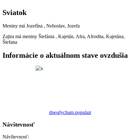
Sviatok
Meniny má
Jozefína
, Nehoslav, Jozefa
Zajtra má meniny
Štefánia
, Kajetán, Afra, Afrodita, Kajetána,
Štefana
Informácie o aktuálnom stave ovzdušia
dnesdycham.populair
Návštevnosť
Návštevnosť: