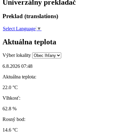
Univerzálny prekladač
Preklad (translations)
Select Language
▼
Aktuálna teplota
Výber lokality
6.8.2026 07:48
Aktuálna teplota:
22.0 °C
Vlhkosť:
62.8 %
Rosný bod:
14.6 °C