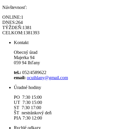
Návštevnosť:
ONLINE:
1
DNES:
264
TÝŽDEŇ:
1381
CELKOM:
1381393
Kontakt
Obecný úrad
Majerka 94
059 94 Ihľany
tel.:
052/4589622
email:
ocuihlany@gmail.com
Úradné hodiny
PO 7:30 15:00
UT 7:30 15:00
ST 7:30 17:00
ŠT nestránkový deň
PIA 7:30 12:00
Rychlé odkazy