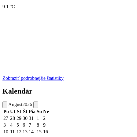
9.1 °C
Zobraziť podrobnejšie štatistiky
Kalendár
August
2026
Po
Ut
St
Št
Pia
So
Ne
27
28
29
30
31
1
2
3
4
5
6
7
8
9
10
11
12
13
14
15
16