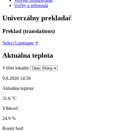
Verejné obstarávanie
Voľby a referendá
Univerzálny prekladač
Preklad (translations)
Select Language
▼
Aktuálna teplota
Výber lokality
9.8.2026 14:58
Aktuálna teplota:
31.6 °C
Vlhkosť:
24.9 %
Rosný bod: