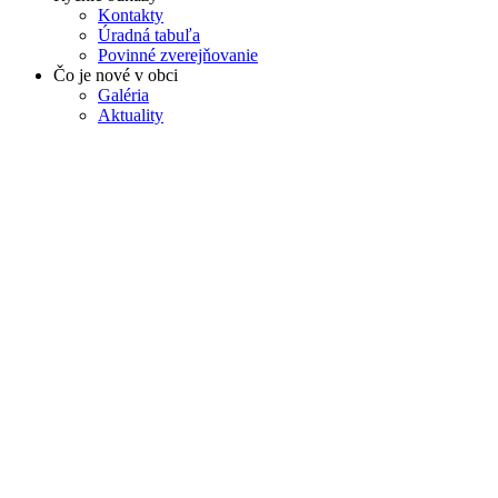
Kontakty
Úradná tabuľa
Povinné zverejňovanie
Čo je nové v obci
Galéria
Aktuality