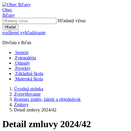
Obec
Ihľany
Hľadaný výraz
Hľadať
rozšírené vyhľadávanie
Divčata z Ihľan
Seniori
Fotogaléria
Odpady
Projekty
Základná škola
Materská škola
Úvodná stránka
Zverejňovanie
Register zmlúv, faktúr a objednávok
Zmluvy
Detail zmluvy 2024/42
Detail zmluvy 2024/42