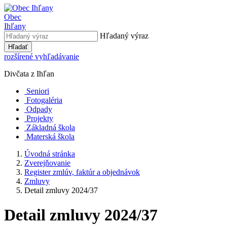
Obec
Ihľany
Hľadaný výraz
Hľadať
rozšírené vyhľadávanie
Divčata z Ihľan
Seniori
Fotogaléria
Odpady
Projekty
Základná škola
Materská škola
Úvodná stránka
Zverejňovanie
Register zmlúv, faktúr a objednávok
Zmluvy
Detail zmluvy 2024/37
Detail zmluvy 2024/37