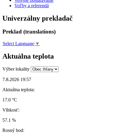
Verejné obstarávanie
Voľby a referendá
Univerzálny prekladač
Preklad (translations)
Select Language
▼
Aktuálna teplota
Výber lokality
7.8.2026 19:57
Aktuálna teplota:
17.0 °C
Vlhkosť:
57.1 %
Rosný bod: