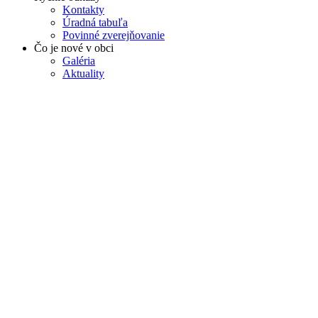
Kontakty
Úradná tabuľa
Povinné zverejňovanie
Čo je nové v obci
Galéria
Aktuality