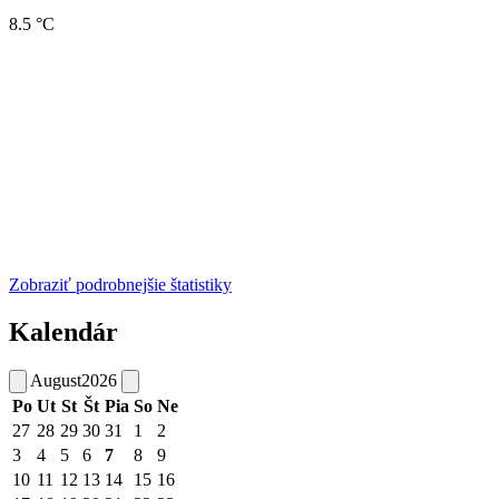
8.5 °C
Zobraziť podrobnejšie štatistiky
Kalendár
August
2026
Po
Ut
St
Št
Pia
So
Ne
27
28
29
30
31
1
2
3
4
5
6
7
8
9
10
11
12
13
14
15
16