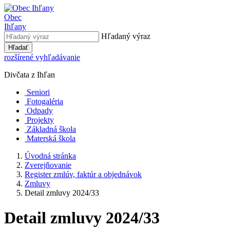
Obec
Ihľany
Hľadaný výraz
Hľadať
rozšírené vyhľadávanie
Divčata z Ihľan
Seniori
Fotogaléria
Odpady
Projekty
Základná škola
Materská škola
Úvodná stránka
Zverejňovanie
Register zmlúv, faktúr a objednávok
Zmluvy
Detail zmluvy 2024/33
Detail zmluvy 2024/33