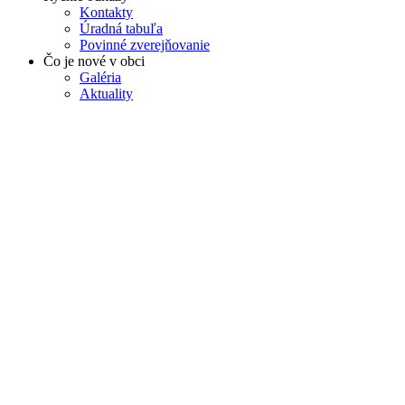
Kontakty
Úradná tabuľa
Povinné zverejňovanie
Čo je nové v obci
Galéria
Aktuality