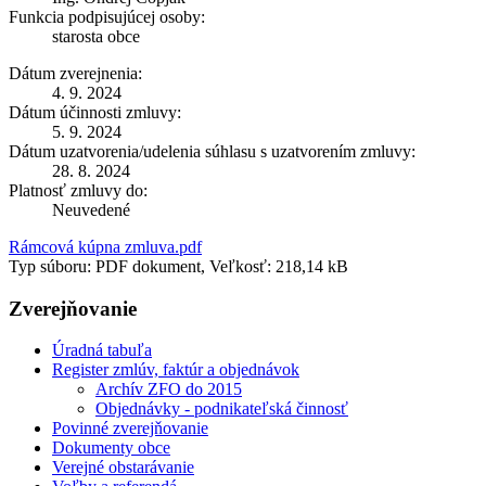
Funkcia podpisujúcej osoby:
starosta obce
Dátum zverejnenia:
4. 9. 2024
Dátum účinnosti zmluvy:
5. 9. 2024
Dátum uzatvorenia/udelenia súhlasu s uzatvorením zmluvy:
28. 8. 2024
Platnosť zmluvy do:
Neuvedené
Rámcová kúpna zmluva.pdf
Typ súboru: PDF dokument, Veľkosť: 218,14 kB
Zverejňovanie
Úradná tabuľa
Register zmlúv, faktúr a objednávok
Archív ZFO do 2015
Objednávky - podnikateľská činnosť
Povinné zverejňovanie
Dokumenty obce
Verejné obstarávanie