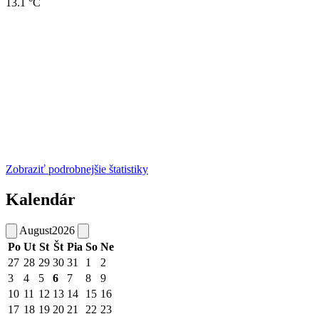
13.1 °C
Zobraziť podrobnejšie štatistiky
Kalendár
August
2026
Po
Ut
St
Št
Pia
So
Ne
27
28
29
30
31
1
2
3
4
5
6
7
8
9
10
11
12
13
14
15
16
17
18
19
20
21
22
23