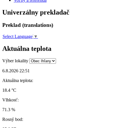
Voľby a referendá
Univerzálny prekladač
Preklad (translations)
Select Language
▼
Aktuálna teplota
Výber lokality
6.8.2026 22:51
Aktuálna teplota:
18.4 °C
Vlhkosť:
71.3 %
Rosný bod: