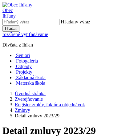
Obec
Ihľany
Hľadaný výraz
Hľadať
rozšírené vyhľadávanie
Divčata z Ihľan
Seniori
Fotogaléria
Odpady
Projekty
Základná škola
Materská škola
Úvodná stránka
Zverejňovanie
Register zmlúv, faktúr a objednávok
Zmluvy
Detail zmluvy 2023/29
Detail zmluvy 2023/29