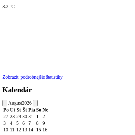
8.2 °C
Zobraziť podrobnejšie štatistiky
Kalendár
August
2026
Po
Ut
St
Št
Pia
So
Ne
27
28
29
30
31
1
2
3
4
5
6
7
8
9
10
11
12
13
14
15
16