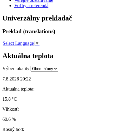
Verejné obstarávanie
Voľby a referendá
Univerzálny prekladač
Preklad (translations)
Select Language
▼
Aktuálna teplota
Výber lokality
7.8.2026 20:22
Aktuálna teplota:
15.8 °C
Vlhkosť:
60.6 %
Rosný bod: