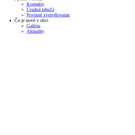
Kontakty
Úradná tabuľa
Povinné zverejňovanie
Čo je nové v obci
Galéria
Aktuality