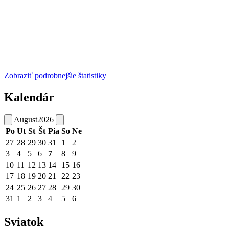
Zobraziť podrobnejšie štatistiky
Kalendár
August
2026
Po
Ut
St
Št
Pia
So
Ne
27
28
29
30
31
1
2
3
4
5
6
7
8
9
10
11
12
13
14
15
16
17
18
19
20
21
22
23
24
25
26
27
28
29
30
31
1
2
3
4
5
6
Sviatok