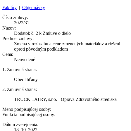
Faktúry
|
Objednávky
Číslo zmluvy:
2022/31
Názov:
Dodatok č. 2 k Zmluve o dielo
Predmet zmluvy:
Zmena v rozhsahu a cene zmenených materiálov a riešení
oproti pôvodným podkladom
Cena:
Neuvedené
1. Zmluvná strana:
Obec Ihľany
2. Zmluvná strana:
TRUCK TATRY, s.r.o. - Oprava Zdravotného strediska
Meno podpisujúcej osoby:
Funkcia podpisujúcej osoby:
Dátum zverejnenia:
18. 10. 2022