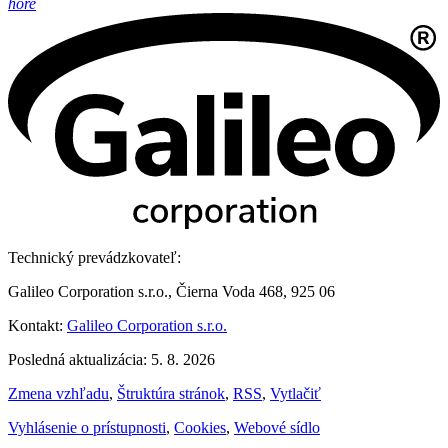
hore
Technický prevádzkovateľ:
Galileo Corporation s.r.o., Čierna Voda 468, 925 06
Kontakt:
Galileo Corporation s.r.o.
Posledná aktualizácia: 5. 8. 2026
Zmena vzhľadu
,
Štruktúra stránok
,
RSS
,
Vytlačiť
Vyhlásenie o prístupnosti
,
Cookies
,
Webové sídlo