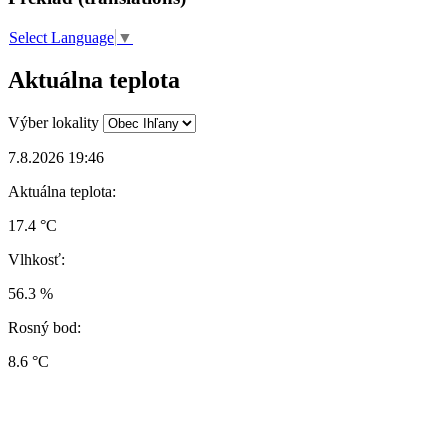
Select Language
▼
Aktuálna teplota
Výber lokality
7.8.2026 19:46
Aktuálna teplota:
17.4 °C
Vlhkosť:
56.3 %
Rosný bod:
8.6 °C