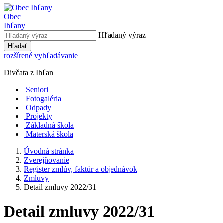
Obec
Ihľany
Hľadaný výraz
Hľadať
rozšírené vyhľadávanie
Divčata z Ihľan
Seniori
Fotogaléria
Odpady
Projekty
Základná škola
Materská škola
Úvodná stránka
Zverejňovanie
Register zmlúv, faktúr a objednávok
Zmluvy
Detail zmluvy 2022/31
Detail zmluvy 2022/31