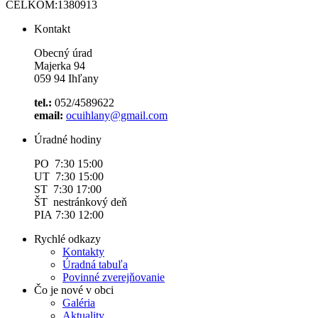
CELKOM:
1380913
Kontakt
Obecný úrad
Majerka 94
059 94 Ihľany
tel.:
052/4589622
email:
ocuihlany@gmail.com
Úradné hodiny
PO 7:30 15:00
UT 7:30 15:00
ST 7:30 17:00
ŠT nestránkový deň
PIA 7:30 12:00
Rychlé odkazy
Kontakty
Úradná tabuľa
Povinné zverejňovanie
Čo je nové v obci
Galéria
Aktuality