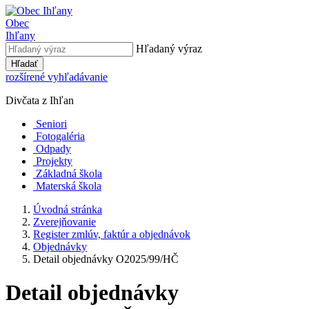
Obec
Ihľany
Hľadaný výraz
Hľadať
rozšírené vyhľadávanie
Divčata z Ihľan
Seniori
Fotogaléria
Odpady
Projekty
Základná škola
Materská škola
Úvodná stránka
Zverejňovanie
Register zmlúv, faktúr a objednávok
Objednávky
Detail objednávky O2025/99/HČ
Detail objednávky