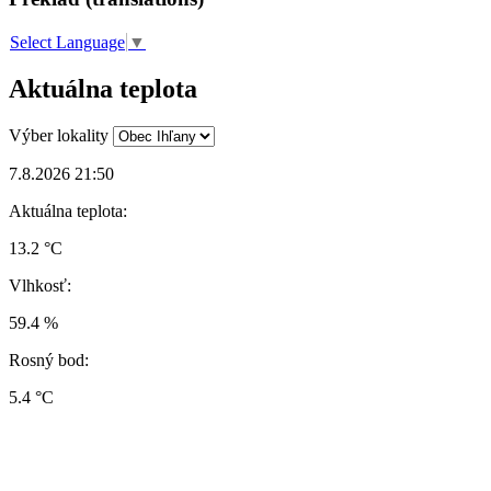
Select Language
▼
Aktuálna teplota
Výber lokality
7.8.2026 21:50
Aktuálna teplota:
13.2 °C
Vlhkosť:
59.4 %
Rosný bod:
5.4 °C