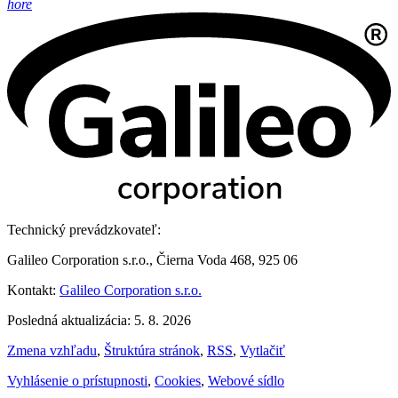
hore
Technický prevádzkovateľ:
Galileo Corporation s.r.o., Čierna Voda 468, 925 06
Kontakt:
Galileo Corporation s.r.o.
Posledná aktualizácia: 5. 8. 2026
Zmena vzhľadu
,
Štruktúra stránok
,
RSS
,
Vytlačiť
Vyhlásenie o prístupnosti
,
Cookies
,
Webové sídlo