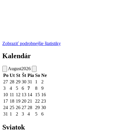
Zobraziť podrobnejšie štatistiky
Kalendár
August
2026
Po
Ut
St
Št
Pia
So
Ne
27
28
29
30
31
1
2
3
4
5
6
7
8
9
10
11
12
13
14
15
16
17
18
19
20
21
22
23
24
25
26
27
28
29
30
31
1
2
3
4
5
6
Sviatok