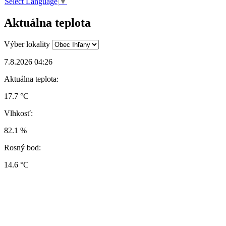
Select Language
▼
Aktuálna teplota
Výber lokality
7.8.2026 04:26
Aktuálna teplota:
17.7 °C
Vlhkosť:
82.1 %
Rosný bod:
14.6 °C