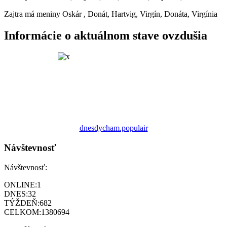
Zajtra má meniny
Oskár
, Donát, Hartvig, Virgín, Donáta, Virgínia
Informácie o aktuálnom stave ovzdušia
dnesdycham.populair
Návštevnosť
Návštevnosť:
ONLINE:
1
DNES:
32
TÝŽDEŇ:
682
CELKOM:
1380694