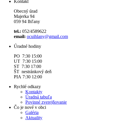
Kontakt
Obecný úrad
Majerka 94
059 94 Ihľany
tel.:
052/4589622
email:
ocuihlany@gmail.com
Úradné hodiny
PO 7:30 15:00
UT 7:30 15:00
ST 7:30 17:00
ŠT nestránkový deň
PIA 7:30 12:00
Rychlé odkazy
Kontakty
Úradná tabuľa
Povinné zverejňovanie
Čo je nové v obci
Galéria
Aktuality