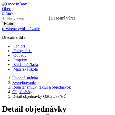
Obec
Ihľany
Hľadaný výraz
Hľadať
rozšírené vyhľadávanie
Divčata z Ihľan
Seniori
Fotogaléria
Odpady
Projekty
Základná škola
Materská škola
Úvodná stránka
Zverejňovanie
Register zmlúv, faktúr a objednávok
Objednávky
Detail objednávky O2025/83/HČ
Detail objednávky