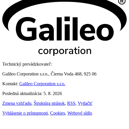
Technický prevádzkovateľ:
Galileo Corporation s.r.o., Čierna Voda 468, 925 06
Kontakt:
Galileo Corporation s.r.o.
Posledná aktualizácia: 5. 8. 2026
Zmena vzhľadu
,
Štruktúra stránok
,
RSS
,
Vytlačiť
Vyhlásenie o prístupnosti
,
Cookies
,
Webové sídlo