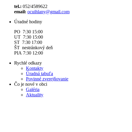
tel.:
052/4589622
email:
ocuihlany@gmail.com
Úradné hodiny
PO 7:30 15:00
UT 7:30 15:00
ST 7:30 17:00
ŠT nestránkový deň
PIA 7:30 12:00
Rychlé odkazy
Kontakty
Úradná tabuľa
Povinné zverejňovanie
Čo je nové v obci
Galéria
Aktuality