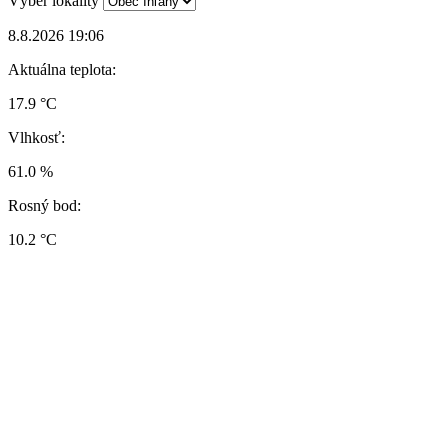
Výber lokality
8.8.2026 19:06
Aktuálna teplota:
17.9 °C
Vlhkosť:
61.0 %
Rosný bod:
10.2 °C