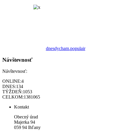
dnesdycham.populair
Návštevnosť
Návštevnosť:
ONLINE:
4
DNES:
134
TÝŽDEŇ:
1053
CELKOM:
1381065
Kontakt
Obecný úrad
Majerka 94
059 94 Ihľany