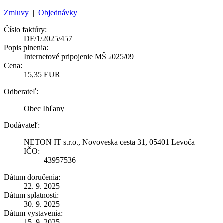
Zmluvy
|
Objednávky
Číslo faktúry:
DF/1/2025/457
Popis plnenia:
Internetové pripojenie MŠ 2025/09
Cena:
15,35 EUR
Odberateľ:
Obec Ihľany
Dodávateľ:
NETON IT s.r.o., Novoveska cesta 31, 05401 Levoča
IČO:
43957536
Dátum doručenia:
22. 9. 2025
Dátum splatnosti:
30. 9. 2025
Dátum vystavenia:
15. 9. 2025