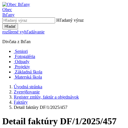
Obec
Ihľany
Hľadaný výraz
Hľadať
rozšírené vyhľadávanie
Divčata z Ihľan
Seniori
Fotogaléria
Odpady
Projekty
Základná škola
Materská škola
Úvodná stránka
Zverejňovanie
Register zmlúv, faktúr a objednávok
Faktúry
Detail faktúry DF/1/2025/457
Detail faktúry DF/1/2025/457