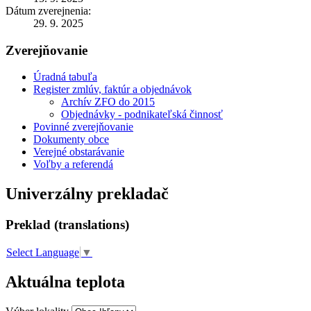
Dátum zverejnenia:
29. 9. 2025
Zverejňovanie
Úradná tabuľa
Register zmlúv, faktúr a objednávok
Archív ZFO do 2015
Objednávky - podnikateľská činnosť
Povinné zverejňovanie
Dokumenty obce
Verejné obstarávanie
Voľby a referendá
Univerzálny prekladač
Preklad (translations)
Select Language
▼
Aktuálna teplota