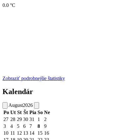
0.0 °C
Zobraziť podrobnejšie štatistiky
Kalendár
August
2026
Po
Ut
St
Št
Pia
So
Ne
27
28
29
30
31
1
2
3
4
5
6
7
8
9
10
11
12
13
14
15
16
17
18
19
20
21
22
23