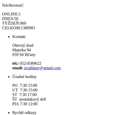
Návštevnosť:
ONLINE:
1
DNES:
50
TÝŽDEŇ:
969
CELKOM:
1380981
Kontakt
Obecný úrad
Majerka 94
059 94 Ihľany
tel.:
052/4589622
email:
ocuihlany@gmail.com
Úradné hodiny
PO 7:30 15:00
UT 7:30 15:00
ST 7:30 17:00
ŠT nestránkový deň
PIA 7:30 12:00
Rychlé odkazy