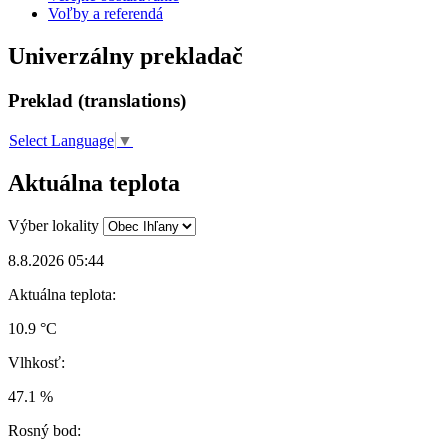
Voľby a referendá
Univerzálny prekladač
Preklad (translations)
Select Language
▼
Aktuálna teplota
Výber lokality
8.8.2026 05:44
Aktuálna teplota:
10.9 °C
Vlhkosť:
47.1 %
Rosný bod: