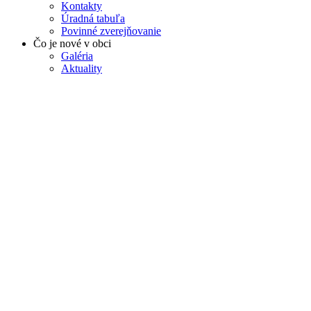
Kontakty
Úradná tabuľa
Povinné zverejňovanie
Čo je nové v obci
Galéria
Aktuality