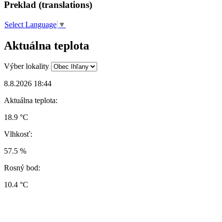
Preklad (translations)
Select Language
▼
Aktuálna teplota
Výber lokality
8.8.2026 18:44
Aktuálna teplota:
18.9 °C
Vlhkosť:
57.5 %
Rosný bod:
10.4 °C