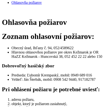
Ohlasovňa požiarov
Ohlasovňa požiarov
Zoznam ohlasovní požiarov:
Obecný úrad, Ihľany č. 94, 052/4589622
Hlavnou ohlasovňou požiarov pre okres Kežmarok je OR
HaZZ Kežmarok - Huncovská 38, 052 452 22 22 alebo 150
Dobrovoľný hasičský zbor
Predseda: Ľubomír Krempaský, mobil: 0949 689 016
Veliteľ: Ján Šterbák, mobil: 0908 542 9440, 917182787
Pri ohlásení požiaru je potrebné uviesť:
adresu požiaru,
objekt, ktorý je požiarom zasiahnutý,