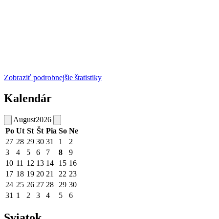
Zobraziť podrobnejšie štatistiky
Kalendár
August
2026
Po
Ut
St
Št
Pia
So
Ne
27
28
29
30
31
1
2
3
4
5
6
7
8
9
10
11
12
13
14
15
16
17
18
19
20
21
22
23
24
25
26
27
28
29
30
31
1
2
3
4
5
6
Sviatok