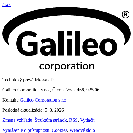
hore
Technický prevádzkovateľ:
Galileo Corporation s.r.o., Čierna Voda 468, 925 06
Kontakt:
Galileo Corporation s.r.o.
Posledná aktualizácia: 5. 8. 2026
Zmena vzhľadu
,
Štruktúra stránok
,
RSS
,
Vytlačiť
Vyhlásenie o prístupnosti
,
Cookies
,
Webové sídlo