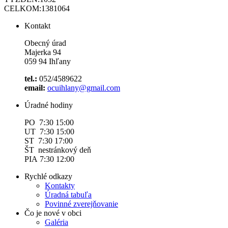
CELKOM:
1381064
Kontakt
Obecný úrad
Majerka 94
059 94 Ihľany
tel.:
052/4589622
email:
ocuihlany@gmail.com
Úradné hodiny
PO 7:30 15:00
UT 7:30 15:00
ST 7:30 17:00
ŠT nestránkový deň
PIA 7:30 12:00
Rychlé odkazy
Kontakty
Úradná tabuľa
Povinné zverejňovanie
Čo je nové v obci
Galéria