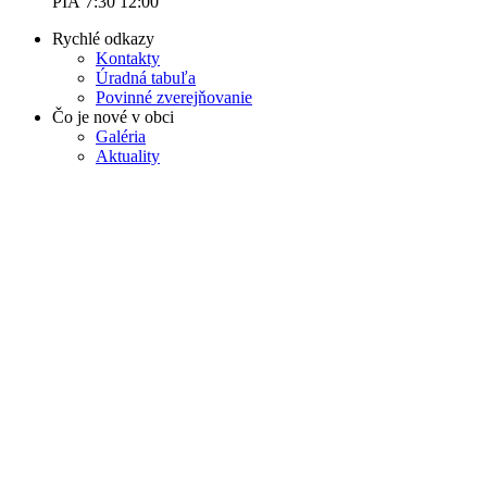
PIA 7:30 12:00
Rychlé odkazy
Kontakty
Úradná tabuľa
Povinné zverejňovanie
Čo je nové v obci
Galéria
Aktuality