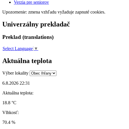
Verzia pre seniorov
Upozornenie: zmena vzhľadu vyžaduje zapnuté cookies.
Univerzálny prekladač
Preklad (translations)
Select Language
▼
Aktuálna teplota
Výber lokality
6.8.2026 22:31
Aktuálna teplota:
18.8 °C
Vlhkosť:
70.4 %