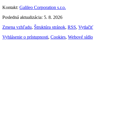
Kontakt:
Galileo Corporation s.r.o.
Posledná aktualizácia: 5. 8. 2026
Zmena vzhľadu
,
Štruktúra stránok
,
RSS
,
Vytlačiť
Vyhlásenie o prístupnosti
,
Cookies
,
Webové sídlo