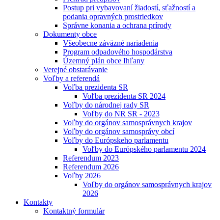
Postup pri vybavovaní žiadostí, sťažností a
podania opravných prostriedkov
Správne konania a ochrana prírody
Dokumenty obce
Všeobecne záväzné nariadenia
Program odpadového hospodárstva
Územný plán obce Ihľany
Verejné obstarávanie
Voľby a referendá
Voľba prezidenta SR
Voľba prezidenta SR 2024
Voľby do národnej rady SR
Voľby do NR SR - 2023
Voľby do orgánov samosprávnych krajov
Voľby do orgánov samosprávy obcí
Voľby do Európskeho parlamentu
Voľby do Európského parlamentu 2024
Referendum 2023
Referendum 2026
Voľby 2026
Voľby do orgánov samosprávnych krajov
2026
Kontakty
Kontaktný formulár