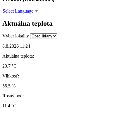
Select Language
▼
Aktuálna teplota
Výber lokality
8.8.2026 11:24
Aktuálna teplota:
20.7 °C
Vlhkosť:
55.5 %
Rosný bod:
11.4 °C