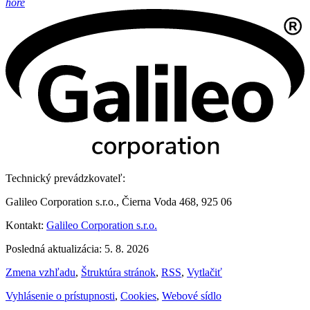
hore
Technický prevádzkovateľ:
Galileo Corporation s.r.o., Čierna Voda 468, 925 06
Kontakt:
Galileo Corporation s.r.o.
Posledná aktualizácia: 5. 8. 2026
Zmena vzhľadu
,
Štruktúra stránok
,
RSS
,
Vytlačiť
Vyhlásenie o prístupnosti
,
Cookies
,
Webové sídlo