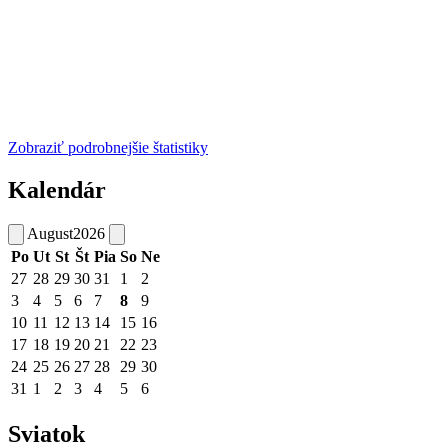
Zobraziť podrobnejšie štatistiky
Kalendár
August
2026
Po
Ut
St
Št
Pia
So
Ne
27
28
29
30
31
1
2
3
4
5
6
7
8
9
10
11
12
13
14
15
16
17
18
19
20
21
22
23
24
25
26
27
28
29
30
31
1
2
3
4
5
6
Sviatok