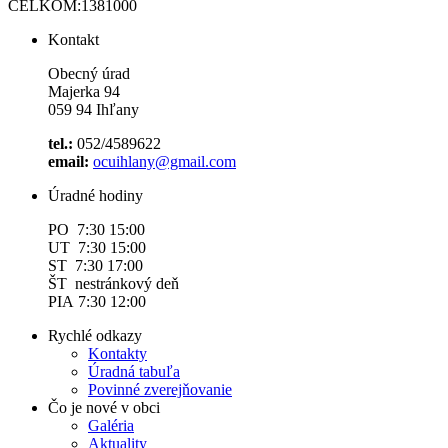
CELKOM:
1381000
Kontakt
Obecný úrad
Majerka 94
059 94 Ihľany
tel.:
052/4589622
email:
ocuihlany@gmail.com
Úradné hodiny
PO 7:30 15:00
UT 7:30 15:00
ST 7:30 17:00
ŠT nestránkový deň
PIA 7:30 12:00
Rychlé odkazy
Kontakty
Úradná tabuľa
Povinné zverejňovanie
Čo je nové v obci
Galéria
Aktuality