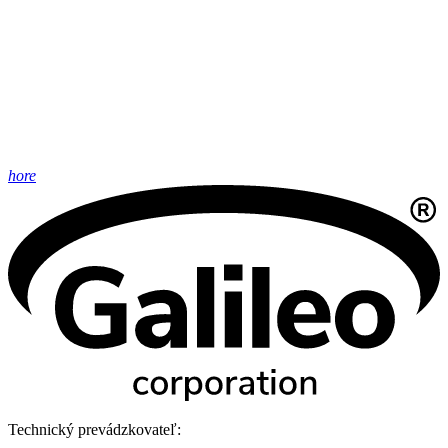
hore
Technický prevádzkovateľ: