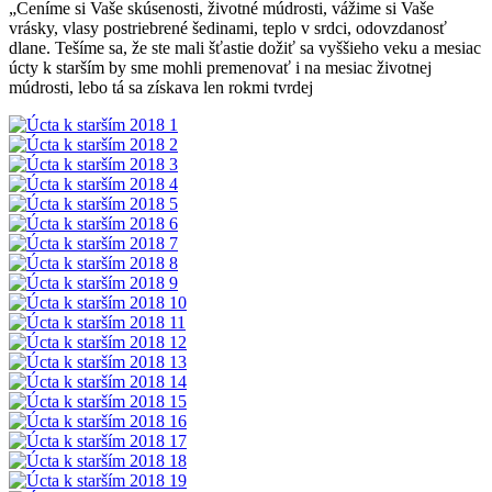
„Ceníme si Vaše skúsenosti, životné múdrosti, vážime si Vaše
vrásky, vlasy postriebrené šedinami, teplo v srdci, odovzdanosť
dlane. Tešíme sa, že ste mali šťastie dožiť sa vyššieho veku a mesiac
úcty k starším by sme mohli premenovať i na mesiac životnej
múdrosti, lebo tá sa získava len rokmi tvrdej