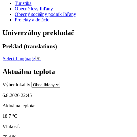
Turistika
Obecné lesy Ihľany
Obecný sociálny podnik Ihľany
Projekty a dotácie
Univerzálny prekladač
Preklad (translations)
Select Language
▼
Aktuálna teplota
Výber lokality
6.8.2026 22:45
Aktuálna teplota:
18.7 °C
Vlhkosť:
70.4 %