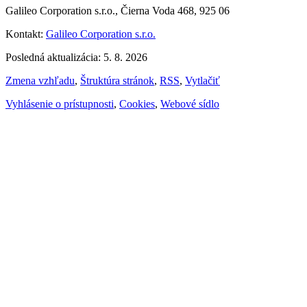
Galileo Corporation s.r.o., Čierna Voda 468, 925 06
Kontakt:
Galileo Corporation s.r.o.
Posledná aktualizácia: 5. 8. 2026
Zmena vzhľadu
,
Štruktúra stránok
,
RSS
,
Vytlačiť
Vyhlásenie o prístupnosti
,
Cookies
,
Webové sídlo