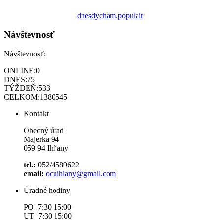
dnesdycham.populair
Návštevnosť
Návštevnosť:
ONLINE:
0
DNES:
75
TÝŽDEŇ:
533
CELKOM:
1380545
Kontakt
Obecný úrad
Majerka 94
059 94 Ihľany
tel.:
052/4589622
email:
ocuihlany@gmail.com
Úradné hodiny
PO 7:30 15:00
UT 7:30 15:00