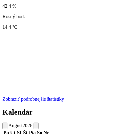
42.4 %
Rosný bod:
14.4 °C
Zobraziť podrobnejšie štatistiky
Kalendár
August
2026
Po
Ut
St
Št
Pia
So
Ne