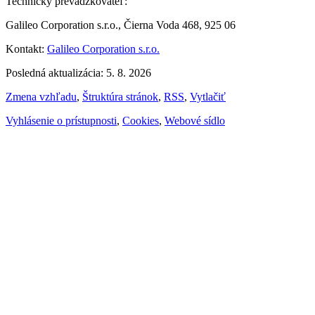
Technický prevádzkovateľ:
Galileo Corporation s.r.o., Čierna Voda 468, 925 06
Kontakt:
Galileo Corporation s.r.o.
Posledná aktualizácia: 5. 8. 2026
Zmena vzhľadu
,
Štruktúra stránok
,
RSS
,
Vytlačiť
Vyhlásenie o prístupnosti
,
Cookies
,
Webové sídlo