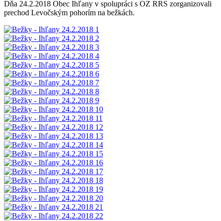
Dňa 24.2.2018 Obec Ihľany v spolupráci s OZ RRS zorganizovali
prechod Levočským pohorím na bežkách.