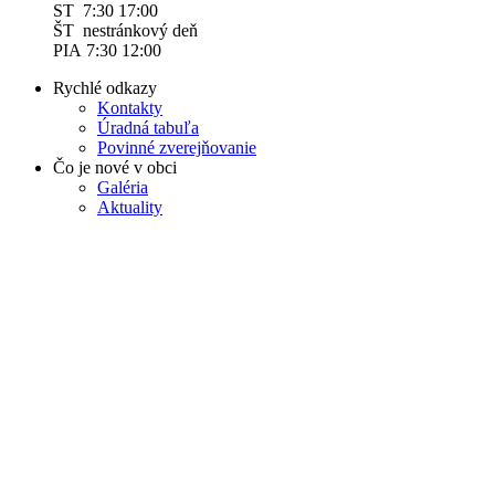
ST 7:30 17:00
ŠT nestránkový deň
PIA 7:30 12:00
Rychlé odkazy
Kontakty
Úradná tabuľa
Povinné zverejňovanie
Čo je nové v obci
Galéria
Aktuality