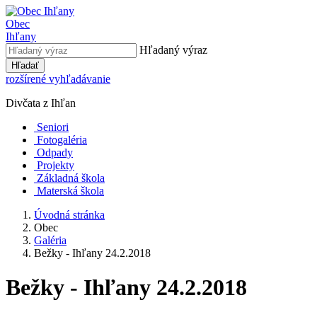
Obec
Ihľany
Hľadaný výraz
Hľadať
rozšírené vyhľadávanie
Divčata z Ihľan
Seniori
Fotogaléria
Odpady
Projekty
Základná škola
Materská škola
Úvodná stránka
Obec
Galéria
Bežky - Ihľany 24.2.2018
Bežky - Ihľany 24.2.2018