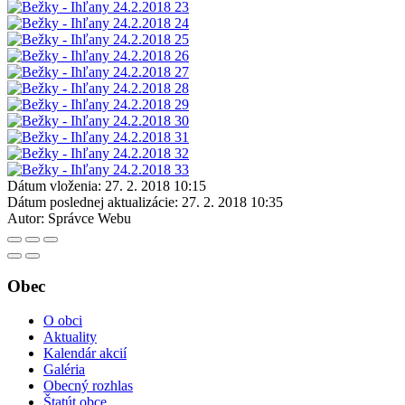
Dátum vloženia:
27. 2. 2018 10:15
Dátum poslednej aktualizácie:
27. 2. 2018 10:35
Autor:
Správce Webu
Obec
O obci
Aktuality
Kalendár akcií
Galéria
Obecný rozhlas
Štatút obce