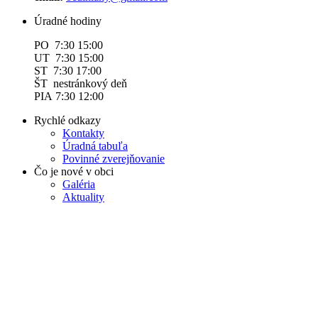
Úradné hodiny
PO 7:30 15:00
UT 7:30 15:00
ST 7:30 17:00
ŠT nestránkový deň
PIA 7:30 12:00
Rychlé odkazy
Kontakty
Úradná tabuľa
Povinné zverejňovanie
Čo je nové v obci
Galéria
Aktuality