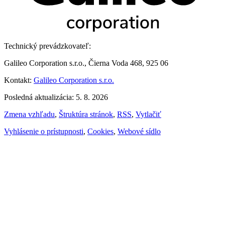
Technický prevádzkovateľ:
Galileo Corporation s.r.o., Čierna Voda 468, 925 06
Kontakt:
Galileo Corporation s.r.o.
Posledná aktualizácia: 5. 8. 2026
Zmena vzhľadu
,
Štruktúra stránok
,
RSS
,
Vytlačiť
Vyhlásenie o prístupnosti
,
Cookies
,
Webové sídlo