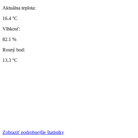
Aktuálna teplota:
16.4 °C
Vlhkosť:
82.1 %
Rosný bod:
13.3 °C
Zobraziť podrobnejšie štatistiky