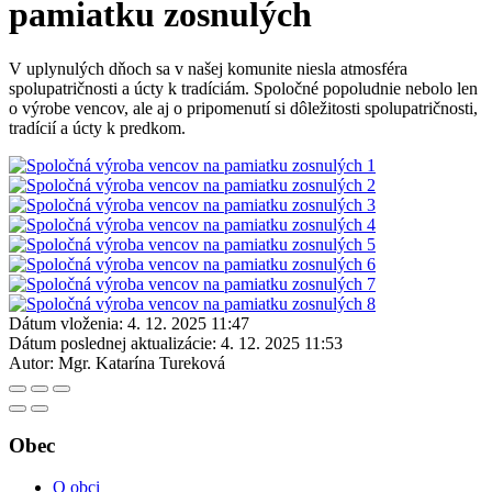
pamiatku zosnulých
V uplynulých dňoch sa v našej komunite niesla atmosféra
spolupatričnosti a úcty k tradíciám. Spoločné popoludnie nebolo len
o výrobe vencov, ale aj o pripomenutí si dôležitosti spolupatričnosti,
tradícií a úcty k predkom.
Dátum vloženia:
4. 12. 2025 11:47
Dátum poslednej aktualizácie:
4. 12. 2025 11:53
Autor:
Mgr. Katarína Tureková
Obec
O obci