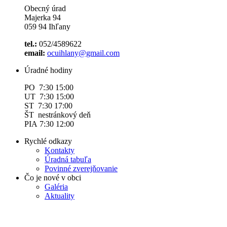
Obecný úrad
Majerka 94
059 94 Ihľany
tel.:
052/4589622
email:
ocuihlany@gmail.com
Úradné hodiny
PO 7:30 15:00
UT 7:30 15:00
ST 7:30 17:00
ŠT nestránkový deň
PIA 7:30 12:00
Rychlé odkazy
Kontakty
Úradná tabuľa
Povinné zverejňovanie
Čo je nové v obci
Galéria
Aktuality