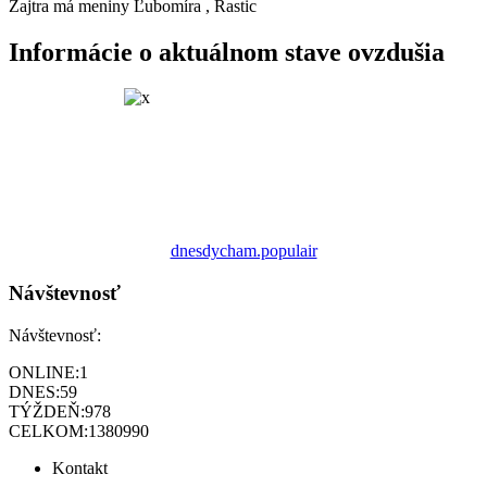
Zajtra má meniny
Ľubomíra
, Rastic
Informácie o aktuálnom stave ovzdušia
dnesdycham.populair
Návštevnosť
Návštevnosť:
ONLINE:
1
DNES:
59
TÝŽDEŇ:
978
CELKOM:
1380990
Kontakt