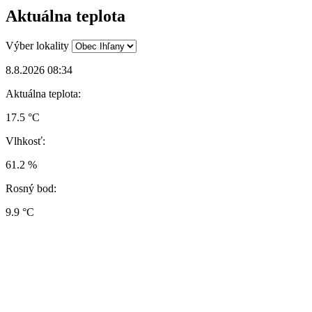
Aktuálna teplota
Výber lokality
8.8.2026 08:34
Aktuálna teplota:
17.5 °C
Vlhkosť:
61.2 %
Rosný bod:
9.9 °C