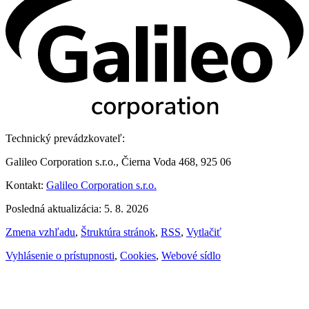
Technický prevádzkovateľ:
Galileo Corporation s.r.o., Čierna Voda 468, 925 06
Kontakt:
Galileo Corporation s.r.o.
Posledná aktualizácia: 5. 8. 2026
Zmena vzhľadu
,
Štruktúra stránok
,
RSS
,
Vytlačiť
Vyhlásenie o prístupnosti
,
Cookies
,
Webové sídlo