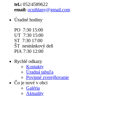
tel.:
052/4589622
email:
ocuihlany@gmail.com
Úradné hodiny
PO 7:30 15:00
UT 7:30 15:00
ST 7:30 17:00
ŠT nestránkový deň
PIA 7:30 12:00
Rychlé odkazy
Kontakty
Úradná tabuľa
Povinné zverejňovanie
Čo je nové v obci
Galéria
Aktuality