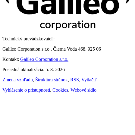
Technický prevádzkovateľ:
Galileo Corporation s.r.o., Čierna Voda 468, 925 06
Kontakt:
Galileo Corporation s.r.o.
Posledná aktualizácia: 5. 8. 2026
Zmena vzhľadu
,
Štruktúra stránok
,
RSS
,
Vytlačiť
Vyhlásenie o prístupnosti
,
Cookies
,
Webové sídlo