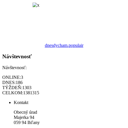
dnesdycham.populair
Návštevnosť
Návštevnosť:
ONLINE:
3
DNES:
186
TÝŽDEŇ:
1303
CELKOM:
1381315
Kontakt
Obecný úrad
Majerka 94
059 94 Ihľany