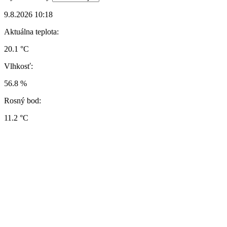
9.8.2026 10:18
Aktuálna teplota:
20.1 °C
Vlhkosť:
56.8 %
Rosný bod:
11.2 °C