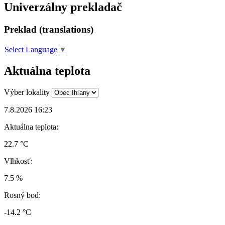
Univerzálny prekladač
Preklad (translations)
Select Language
▼
Aktuálna teplota
Výber lokality
7.8.2026 16:23
Aktuálna teplota:
22.7 °C
Vlhkosť:
7.5 %
Rosný bod:
-14.2 °C