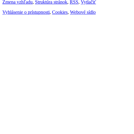
Zmena vzhľadu
,
Štruktúra stránok
,
RSS
,
Vytlačiť
Vyhlásenie o prístupnosti
,
Cookies
,
Webové sídlo