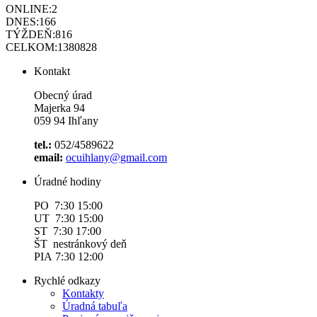
ONLINE:
2
DNES:
166
TÝŽDEŇ:
816
CELKOM:
1380828
Kontakt
Obecný úrad
Majerka 94
059 94 Ihľany
tel.:
052/4589622
email:
ocuihlany@gmail.com
Úradné hodiny
PO 7:30 15:00
UT 7:30 15:00
ST 7:30 17:00
ŠT nestránkový deň
PIA 7:30 12:00
Rychlé odkazy
Kontakty
Úradná tabuľa