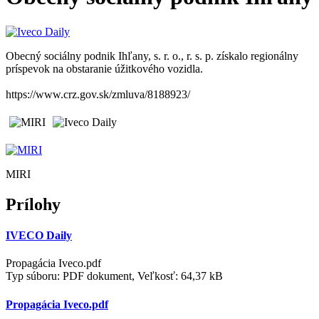
Obecný sociálny podnik Ihľany, s. r. o., r. s. p. získalo regionálny
príspevok na obstaranie úžitkového vozidla.
https://www.crz.gov.sk/zmluva/8188923/
MIRI
Prílohy
IVECO Daily
Propagácia Iveco.pdf
Typ súboru: PDF dokument, Veľkosť: 64,37 kB
Propagácia Iveco.pdf