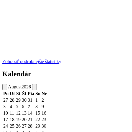
Zobraziť podrobnejšie štatistiky
Kalendár
August
2026
Po
Ut
St
Št
Pia
So
Ne
27
28
29
30
31
1
2
3
4
5
6
7
8
9
10
11
12
13
14
15
16
17
18
19
20
21
22
23
24
25
26
27
28
29
30