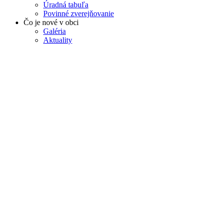
Úradná tabuľa
Povinné zverejňovanie
Čo je nové v obci
Galéria
Aktuality