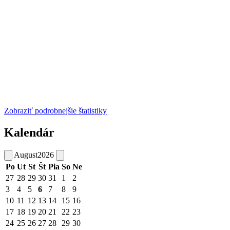
Zobraziť podrobnejšie štatistiky
Kalendár
August
2026
Po
Ut
St
Št
Pia
So
Ne
27
28
29
30
31
1
2
3
4
5
6
7
8
9
10
11
12
13
14
15
16
17
18
19
20
21
22
23
24
25
26
27
28
29
30