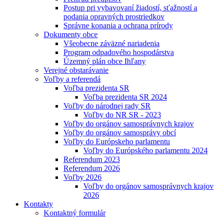
Postup pri vybavovaní žiadostí, sťažností a
podania opravných prostriedkov
Správne konania a ochrana prírody
Dokumenty obce
Všeobecne záväzné nariadenia
Program odpadového hospodárstva
Územný plán obce Ihľany
Verejné obstarávanie
Voľby a referendá
Voľba prezidenta SR
Voľba prezidenta SR 2024
Voľby do národnej rady SR
Voľby do NR SR - 2023
Voľby do orgánov samosprávnych krajov
Voľby do orgánov samosprávy obcí
Voľby do Európskeho parlamentu
Voľby do Európského parlamentu 2024
Referendum 2023
Referendum 2026
Voľby 2026
Voľby do orgánov samosprávnych krajov
2026
Kontakty
Kontaktný formulár