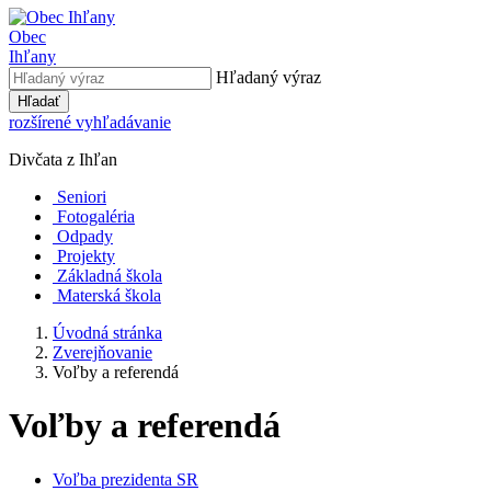
Obec
Ihľany
Hľadaný výraz
Hľadať
rozšírené vyhľadávanie
Divčata z Ihľan
Seniori
Fotogaléria
Odpady
Projekty
Základná škola
Materská škola
Úvodná stránka
Zverejňovanie
Voľby a referendá
Voľby a referendá
Voľba prezidenta SR