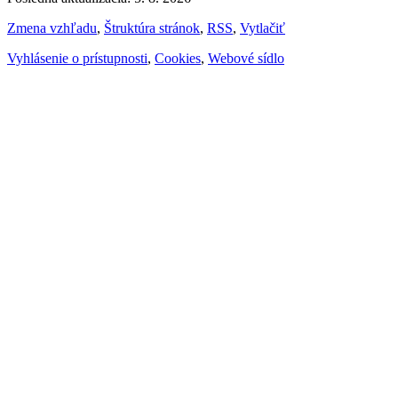
Zmena vzhľadu
,
Štruktúra stránok
,
RSS
,
Vytlačiť
Vyhlásenie o prístupnosti
,
Cookies
,
Webové sídlo