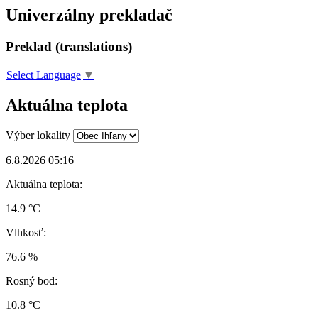
Univerzálny prekladač
Preklad (translations)
Select Language
▼
Aktuálna teplota
Výber lokality
6.8.2026 05:16
Aktuálna teplota:
14.9 °C
Vlhkosť:
76.6 %
Rosný bod:
10.8 °C