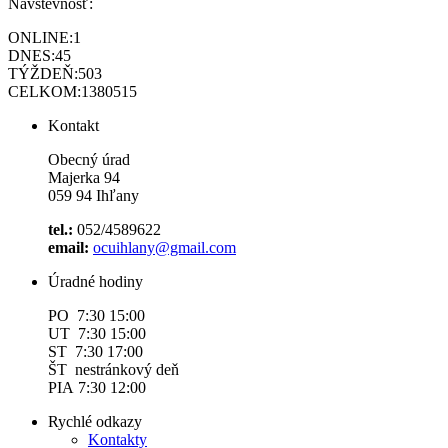
Návštevnosť:
ONLINE:
1
DNES:
45
TÝŽDEŇ:
503
CELKOM:
1380515
Kontakt
Obecný úrad
Majerka 94
059 94 Ihľany
tel.:
052/4589622
email:
ocuihlany@gmail.com
Úradné hodiny
PO 7:30 15:00
UT 7:30 15:00
ST 7:30 17:00
ŠT nestránkový deň
PIA 7:30 12:00
Rychlé odkazy
Kontakty