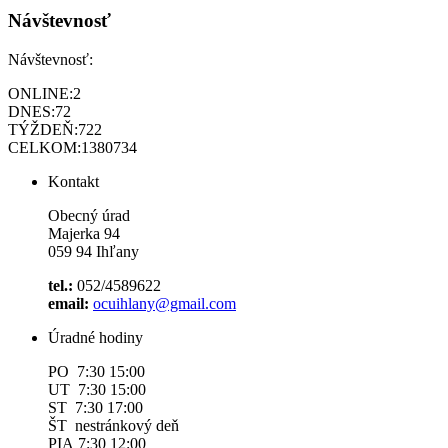
Návštevnosť
Návštevnosť:
ONLINE:
2
DNES:
72
TÝŽDEŇ:
722
CELKOM:
1380734
Kontakt
Obecný úrad
Majerka 94
059 94 Ihľany
tel.:
052/4589622
email:
ocuihlany@gmail.com
Úradné hodiny
PO 7:30 15:00
UT 7:30 15:00
ST 7:30 17:00
ŠT nestránkový deň
PIA 7:30 12:00