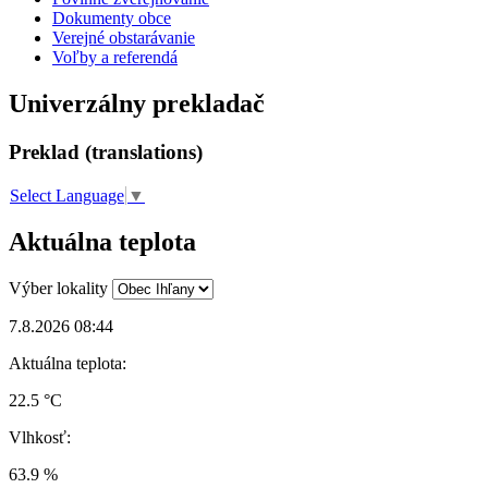
Dokumenty obce
Verejné obstarávanie
Voľby a referendá
Univerzálny prekladač
Preklad (translations)
Select Language
▼
Aktuálna teplota
Výber lokality
7.8.2026 08:44
Aktuálna teplota:
22.5 °C
Vlhkosť:
63.9 %