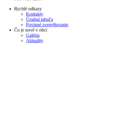
Rychlé odkazy
Kontakty
Úradná tabuľa
Povinné zverejňovanie
Čo je nové v obci
Galéria
Aktuality