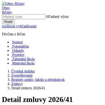
Obec
Ihľany
Hľadaný výraz
Hľadať
rozšírené vyhľadávanie
Divčata z Ihľan
Seniori
Fotogaléria
Odpady
Projekty
Základná škola
Materská škola
Úvodná stránka
Zverejňovanie
Register zmlúv, faktúr a objednávok
Zmluvy
Detail zmluvy 2026/41
Detail zmluvy 2026/41