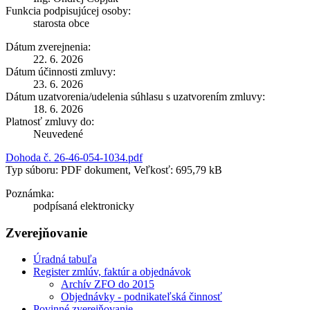
Funkcia podpisujúcej osoby:
starosta obce
Dátum zverejnenia:
22. 6. 2026
Dátum účinnosti zmluvy:
23. 6. 2026
Dátum uzatvorenia/udelenia súhlasu s uzatvorením zmluvy:
18. 6. 2026
Platnosť zmluvy do:
Neuvedené
Dohoda č. 26-46-054-1034.pdf
Typ súboru: PDF dokument, Veľkosť: 695,79 kB
Poznámka:
podpísaná elektronicky
Zverejňovanie
Úradná tabuľa
Register zmlúv, faktúr a objednávok
Archív ZFO do 2015
Objednávky - podnikateľská činnosť
Povinné zverejňovanie