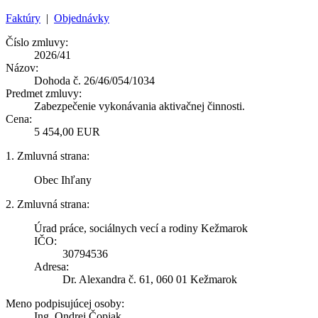
Faktúry
|
Objednávky
Číslo zmluvy:
2026/41
Názov:
Dohoda č. 26/46/054/1034
Predmet zmluvy:
Zabezpečenie vykonávania aktivačnej činnosti.
Cena:
5 454,00 EUR
1. Zmluvná strana:
Obec Ihľany
2. Zmluvná strana:
Úrad práce, sociálnych vecí a rodiny Kežmarok
IČO:
30794536
Adresa:
Dr. Alexandra č. 61, 060 01 Kežmarok
Meno podpisujúcej osoby:
Ing. Ondrej Čopjak