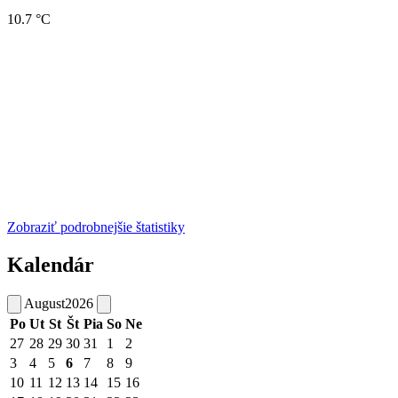
10.7 °C
Zobraziť podrobnejšie štatistiky
Kalendár
August
2026
Po
Ut
St
Št
Pia
So
Ne
27
28
29
30
31
1
2
3
4
5
6
7
8
9
10
11
12
13
14
15
16