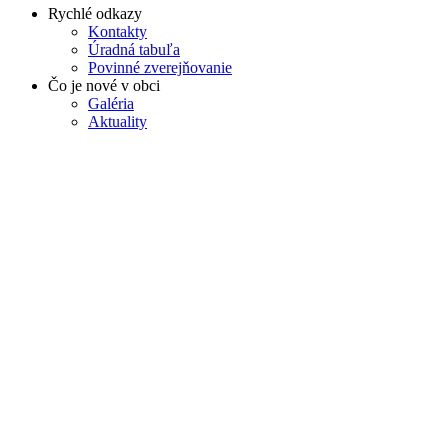
Rychlé odkazy
Kontakty
Úradná tabuľa
Povinné zverejňovanie
Čo je nové v obci
Galéria
Aktuality