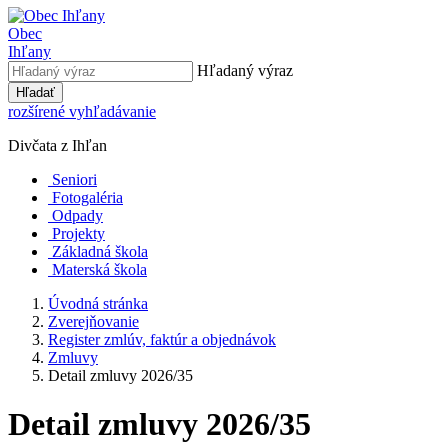
Obec
Ihľany
Hľadaný výraz
Hľadať
rozšírené vyhľadávanie
Divčata z Ihľan
Seniori
Fotogaléria
Odpady
Projekty
Základná škola
Materská škola
Úvodná stránka
Zverejňovanie
Register zmlúv, faktúr a objednávok
Zmluvy
Detail zmluvy 2026/35
Detail zmluvy 2026/35