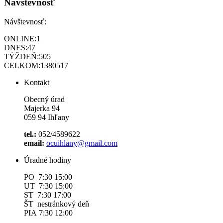
Návštevnosť
Návštevnosť:
ONLINE:
1
DNES:
47
TÝŽDEŇ:
505
CELKOM:
1380517
Kontakt
Obecný úrad
Majerka 94
059 94 Ihľany
tel.:
052/4589622
email:
ocuihlany@gmail.com
Úradné hodiny
PO 7:30 15:00
UT 7:30 15:00
ST 7:30 17:00
ŠT nestránkový deň
PIA 7:30 12:00