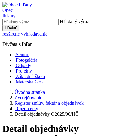
Obec
Ihľany
Hľadaný výraz
Hľadať
rozšírené vyhľadávanie
Divčata z Ihľan
Seniori
Fotogaléria
Odpady
Projekty
Základná škola
Materská škola
Úvodná stránka
Zverejňovanie
Register zmlúv, faktúr a objednávok
Objednávky
Detail objednávky O2025/90/HČ
Detail objednávky