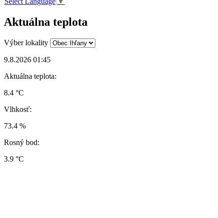
Select Language
▼
Aktuálna teplota
Výber lokality
9.8.2026 01:45
Aktuálna teplota:
8.4 °C
Vlhkosť:
73.4 %
Rosný bod:
3.9 °C