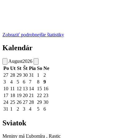
Zobraziť podrobnejšie štatistiky
Kalendár
August
2026
Po
Ut
St
Št
Pia
So
Ne
27
28
29
30
31
1
2
3
4
5
6
7
8
9
10
11
12
13
14
15
16
17
18
19
20
21
22
23
24
25
26
27
28
29
30
31
1
2
3
4
5
6
Sviatok
Meniny má
Ľubomíra
, Rastic