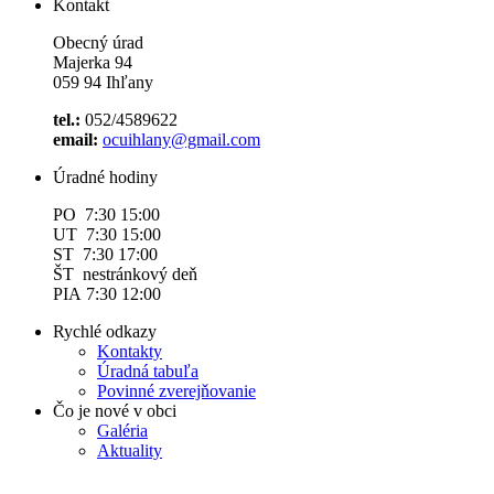
Kontakt
Obecný úrad
Majerka 94
059 94 Ihľany
tel.:
052/4589622
email:
ocuihlany@gmail.com
Úradné hodiny
PO 7:30 15:00
UT 7:30 15:00
ST 7:30 17:00
ŠT nestránkový deň
PIA 7:30 12:00
Rychlé odkazy
Kontakty
Úradná tabuľa
Povinné zverejňovanie
Čo je nové v obci
Galéria
Aktuality