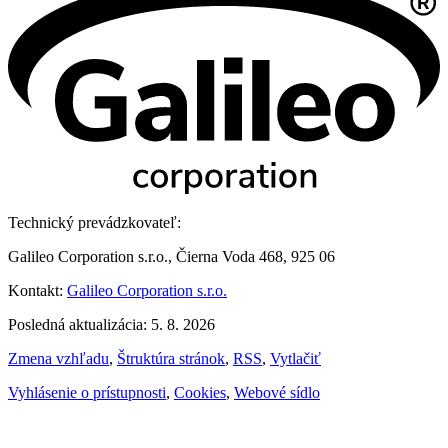
Technický prevádzkovateľ:
Galileo Corporation s.r.o., Čierna Voda 468, 925 06
Kontakt:
Galileo Corporation s.r.o.
Posledná aktualizácia: 5. 8. 2026
Zmena vzhľadu
,
Štruktúra stránok
,
RSS
,
Vytlačiť
Vyhlásenie o prístupnosti
,
Cookies
,
Webové sídlo