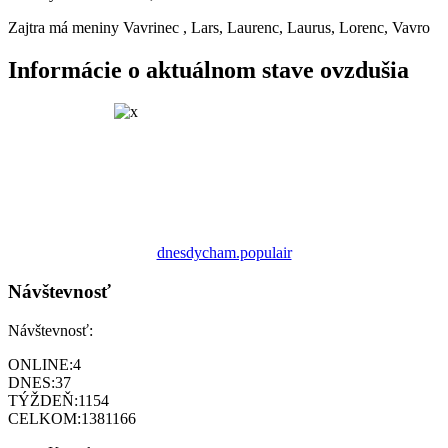
Zajtra má meniny
Vavrinec
, Lars, Laurenc, Laurus, Lorenc, Vavro
Informácie o aktuálnom stave ovzdušia
dnesdycham.populair
Návštevnosť
Návštevnosť:
ONLINE:
4
DNES:
37
TÝŽDEŇ:
1154
CELKOM:
1381166