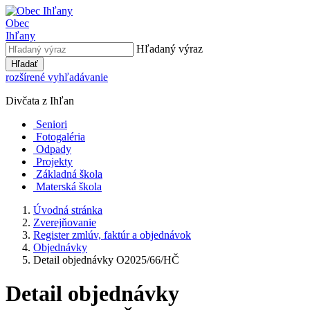
Obec
Ihľany
Hľadaný výraz
Hľadať
rozšírené vyhľadávanie
Divčata z Ihľan
Seniori
Fotogaléria
Odpady
Projekty
Základná škola
Materská škola
Úvodná stránka
Zverejňovanie
Register zmlúv, faktúr a objednávok
Objednávky
Detail objednávky O2025/66/HČ
Detail objednávky