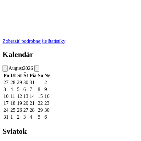
Zobraziť podrobnejšie štatistiky
Kalendár
August
2026
Po
Ut
St
Št
Pia
So
Ne
27
28
29
30
31
1
2
3
4
5
6
7
8
9
10
11
12
13
14
15
16
17
18
19
20
21
22
23
24
25
26
27
28
29
30
31
1
2
3
4
5
6
Sviatok