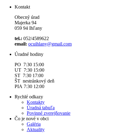
Kontakt
Obecný úrad
Majerka 94
059 94 Ihľany
tel.:
052/4589622
email:
ocuihlany@gmail.com
Úradné hodiny
PO 7:30 15:00
UT 7:30 15:00
ST 7:30 17:00
ŠT nestránkový deň
PIA 7:30 12:00
Rychlé odkazy
Kontakty
Úradná tabuľa
Povinné zverejňovanie
Čo je nové v obci
Galéria
Aktuality