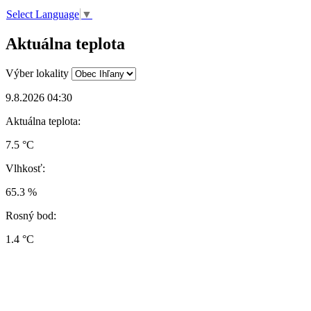
Select Language
▼
Aktuálna teplota
Výber lokality
9.8.2026 04:30
Aktuálna teplota:
7.5 °C
Vlhkosť:
65.3 %
Rosný bod:
1.4 °C