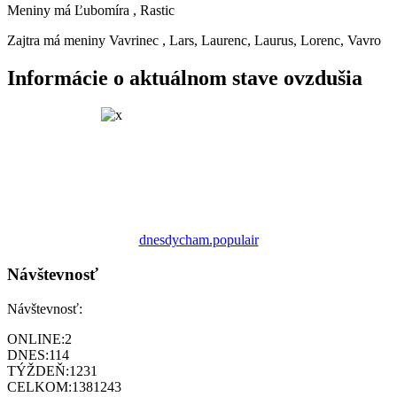
Meniny má
Ľubomíra
, Rastic
Zajtra má meniny
Vavrinec
, Lars, Laurenc, Laurus, Lorenc, Vavro
Informácie o aktuálnom stave ovzdušia
dnesdycham.populair
Návštevnosť
Návštevnosť:
ONLINE:
2
DNES:
114
TÝŽDEŇ:
1231
CELKOM:
1381243