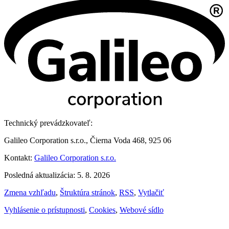
Technický prevádzkovateľ:
Galileo Corporation s.r.o., Čierna Voda 468, 925 06
Kontakt:
Galileo Corporation s.r.o.
Posledná aktualizácia: 5. 8. 2026
Zmena vzhľadu
,
Štruktúra stránok
,
RSS
,
Vytlačiť
Vyhlásenie o prístupnosti
,
Cookies
,
Webové sídlo