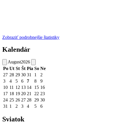
Zobraziť podrobnejšie štatistiky
Kalendár
August
2026
Po
Ut
St
Št
Pia
So
Ne
27
28
29
30
31
1
2
3
4
5
6
7
8
9
10
11
12
13
14
15
16
17
18
19
20
21
22
23
24
25
26
27
28
29
30
31
1
2
3
4
5
6
Sviatok