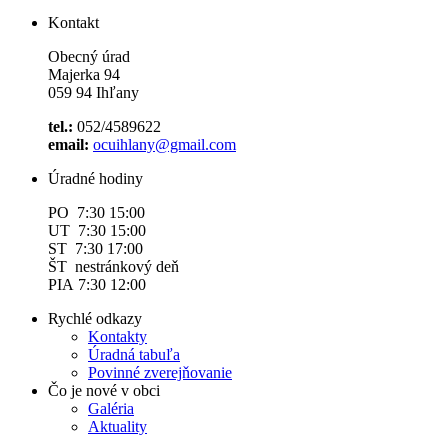
Kontakt
Obecný úrad
Majerka 94
059 94 Ihľany
tel.:
052/4589622
email:
ocuihlany@gmail.com
Úradné hodiny
PO 7:30 15:00
UT 7:30 15:00
ST 7:30 17:00
ŠT nestránkový deň
PIA 7:30 12:00
Rychlé odkazy
Kontakty
Úradná tabuľa
Povinné zverejňovanie
Čo je nové v obci
Galéria
Aktuality