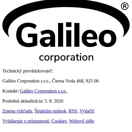
Technický prevádzkovateľ:
Galileo Corporation s.r.o., Čierna Voda 468, 925 06
Kontakt:
Galileo Corporation s.r.o.
Posledná aktualizácia: 5. 8. 2026
Zmena vzhľadu
,
Štruktúra stránok
,
RSS
,
Vytlačiť
Vyhlásenie o prístupnosti
,
Cookies
,
Webové sídlo