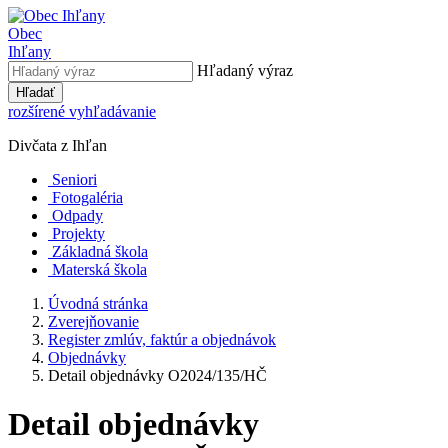
Obec
Ihľany
Hľadaný výraz
Hľadať
rozšírené vyhľadávanie
Divčata z Ihľan
Seniori
Fotogaléria
Odpady
Projekty
Základná škola
Materská škola
Úvodná stránka
Zverejňovanie
Register zmlúv, faktúr a objednávok
Objednávky
Detail objednávky O2024/135/HČ
Detail objednávky