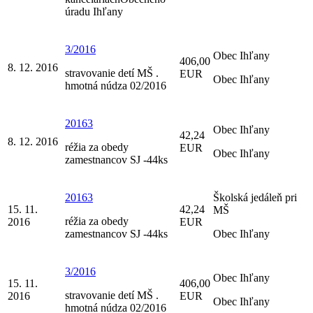
úradu Ihľany
3/2016
Obec Ihľany
406,00
8. 12. 2016
stravovanie detí MŠ .
EUR
Obec Ihľany
hmotná núdza 02/2016
20163
Obec Ihľany
42,24
8. 12. 2016
réžia za obedy
EUR
Obec Ihľany
zamestnancov SJ -44ks
20163
Školská jedáleň pri
15. 11.
42,24
MŠ
réžia za obedy
2016
EUR
zamestnancov SJ -44ks
Obec Ihľany
3/2016
Obec Ihľany
15. 11.
406,00
stravovanie detí MŠ .
2016
EUR
Obec Ihľany
hmotná núdza 02/2016