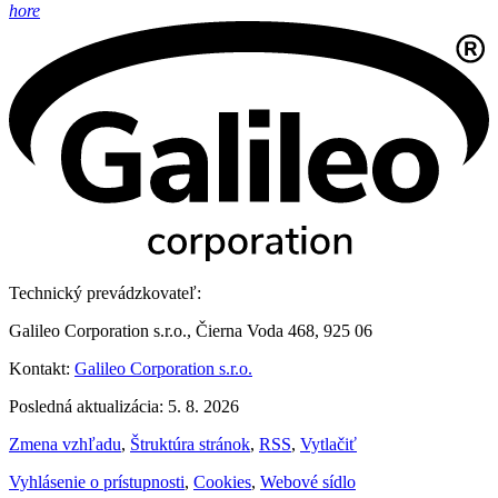
hore
Technický prevádzkovateľ:
Galileo Corporation s.r.o., Čierna Voda 468, 925 06
Kontakt:
Galileo Corporation s.r.o.
Posledná aktualizácia: 5. 8. 2026
Zmena vzhľadu
,
Štruktúra stránok
,
RSS
,
Vytlačiť
Vyhlásenie o prístupnosti
,
Cookies
,
Webové sídlo