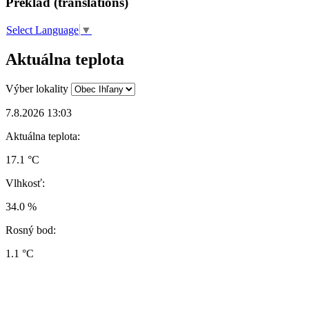
Preklad (translations)
Select Language
▼
Aktuálna teplota
Výber lokality
7.8.2026 13:03
Aktuálna teplota:
17.1 °C
Vlhkosť:
34.0 %
Rosný bod:
1.1 °C