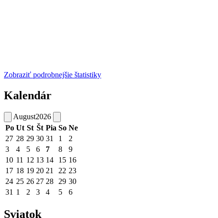
Zobraziť podrobnejšie štatistiky
Kalendár
August
2026
Po
Ut
St
Št
Pia
So
Ne
27
28
29
30
31
1
2
3
4
5
6
7
8
9
10
11
12
13
14
15
16
17
18
19
20
21
22
23
24
25
26
27
28
29
30
31
1
2
3
4
5
6
Sviatok