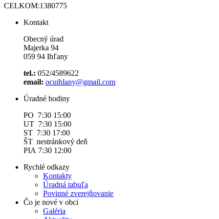
CELKOM:
1380775
Kontakt
Obecný úrad
Majerka 94
059 94 Ihľany
tel.:
052/4589622
email:
ocuihlany@gmail.com
Úradné hodiny
PO 7:30 15:00
UT 7:30 15:00
ST 7:30 17:00
ŠT nestránkový deň
PIA 7:30 12:00
Rychlé odkazy
Kontakty
Úradná tabuľa
Povinné zverejňovanie
Čo je nové v obci
Galéria