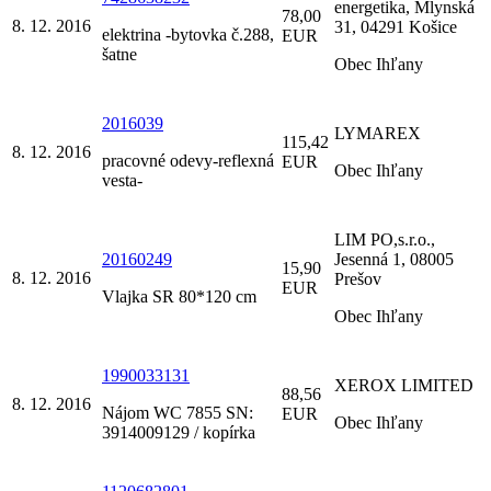
energetika, Mlynská
78,00
8. 12. 2016
31, 04291 Košice
elektrina -bytovka č.288,
EUR
šatne
Obec Ihľany
2016039
LYMAREX
115,42
8. 12. 2016
pracovné odevy-reflexná
EUR
Obec Ihľany
vesta-
LIM PO,s.r.o.,
20160249
Jesenná 1, 08005
15,90
8. 12. 2016
Prešov
EUR
Vlajka SR 80*120 cm
Obec Ihľany
1990033131
XEROX LIMITED
88,56
8. 12. 2016
Nájom WC 7855 SN:
EUR
Obec Ihľany
3914009129 / kopírka