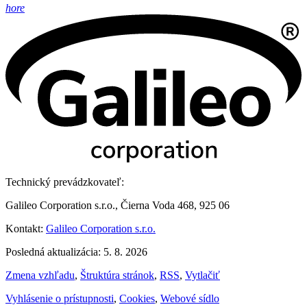
hore
Technický prevádzkovateľ:
Galileo Corporation s.r.o., Čierna Voda 468, 925 06
Kontakt:
Galileo Corporation s.r.o.
Posledná aktualizácia: 5. 8. 2026
Zmena vzhľadu
,
Štruktúra stránok
,
RSS
,
Vytlačiť
Vyhlásenie o prístupnosti
,
Cookies
,
Webové sídlo