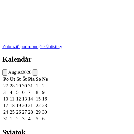
Zobraziť podrobnejšie štatistiky
Kalendár
August
2026
Po
Ut
St
Št
Pia
So
Ne
27
28
29
30
31
1
2
3
4
5
6
7
8
9
10
11
12
13
14
15
16
17
18
19
20
21
22
23
24
25
26
27
28
29
30
31
1
2
3
4
5
6
Sviatok