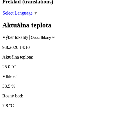
Preklad (translations)
Select Language
▼
Aktuálna teplota
Výber lokality
9.8.2026 14:10
Aktuálna teplota:
25.0 °C
Vlhkosť:
33.5 %
Rosný bod:
7.8 °C