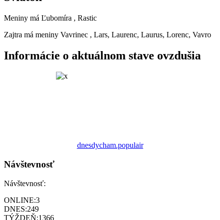
Meniny má
Ľubomíra
, Rastic
Zajtra má meniny
Vavrinec
, Lars, Laurenc, Laurus, Lorenc, Vavro
Informácie o aktuálnom stave ovzdušia
dnesdycham.populair
Návštevnosť
Návštevnosť:
ONLINE:
3
DNES:
249
TÝŽDEŇ:
1366