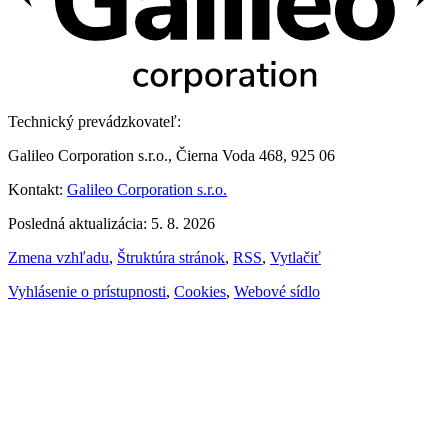
Technický prevádzkovateľ:
Galileo Corporation s.r.o., Čierna Voda 468, 925 06
Kontakt:
Galileo Corporation s.r.o.
Posledná aktualizácia: 5. 8. 2026
Zmena vzhľadu
,
Štruktúra stránok
,
RSS
,
Vytlačiť
Vyhlásenie o prístupnosti
,
Cookies
,
Webové sídlo