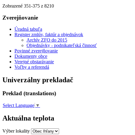
Zobrazené
351
-
375
z 8210
Zverejňovanie
Úradná tabuľa
Register zmlúv, faktúr a objednávok
Archív ZFO do 2015
Objednávky - podnikateľská činnosť
Povinné zverejňovanie
Dokumenty obce
Verejné obstarávanie
Voľby a referendá
Univerzálny prekladač
Preklad (translations)
Select Language
▼
Aktuálna teplota
Výber lokality