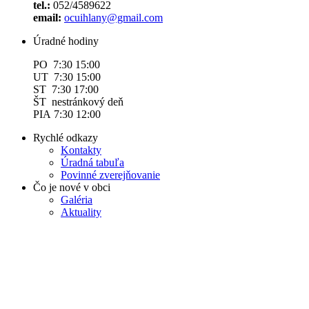
tel.:
052/4589622
email:
ocuihlany@gmail.com
Úradné hodiny
PO 7:30 15:00
UT 7:30 15:00
ST 7:30 17:00
ŠT nestránkový deň
PIA 7:30 12:00
Rychlé odkazy
Kontakty
Úradná tabuľa
Povinné zverejňovanie
Čo je nové v obci
Galéria
Aktuality