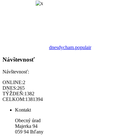
dnesdycham.populair
Návštevnosť
Návštevnosť:
ONLINE:
2
DNES:
265
TÝŽDEŇ:
1382
CELKOM:
1381394
Kontakt
Obecný úrad
Majerka 94
059 94 Ihľany