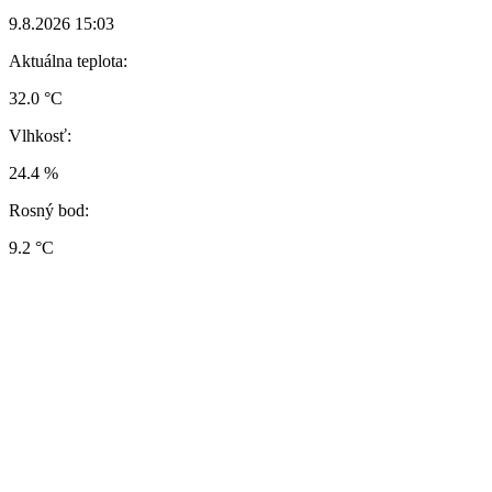
9.8.2026 15:03
Aktuálna teplota:
32.0 °C
Vlhkosť:
24.4 %
Rosný bod:
9.2 °C