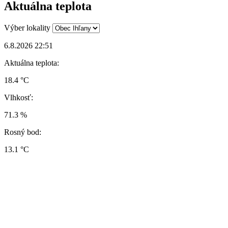
Aktuálna teplota
Výber lokality
6.8.2026 22:51
Aktuálna teplota:
18.4 °C
Vlhkosť:
71.3 %
Rosný bod:
13.1 °C