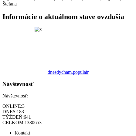
Štefana
Informácie o aktuálnom stave ovzdušia
dnesdycham.populair
Návštevnosť
Návštevnosť:
ONLINE:
3
DNES:
183
TÝŽDEŇ:
641
CELKOM:
1380653
Kontakt