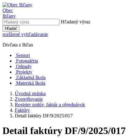
Obec
Ihľany
Hľadaný výraz
Hľadať
rozšírené vyhľadávanie
Divčata z Ihľan
Seniori
Fotogaléria
Odpady
Projekty
Základná škola
Materská škola
Úvodná stránka
Zverejňovanie
Register zmlúv, faktúr a objednávok
Faktúry
Detail faktúry DF/9/2025/017
Detail faktúry DF/9/2025/017