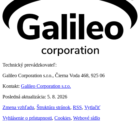
Technický prevádzkovateľ:
Galileo Corporation s.r.o., Čierna Voda 468, 925 06
Kontakt:
Galileo Corporation s.r.o.
Posledná aktualizácia: 5. 8. 2026
Zmena vzhľadu
,
Štruktúra stránok
,
RSS
,
Vytlačiť
Vyhlásenie o prístupnosti
,
Cookies
,
Webové sídlo