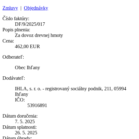
Zmluvy
|
Objednávky
Číslo faktúry:
DF/9/2025/017
Popis plnenia:
Za dovoz drevnej hmoty
Cena:
462,00 EUR
Odberateľ:
Obec Ihľany
Dodávateľ:
IHLA, s. r. o. - registrovaný sociálny podnik, 211, 05994
Ihľany
IČO:
53916891
Dátum doručenia:
7. 5. 2025
Dátum splatnosti:
26. 5. 2025
Dátum úhrady: