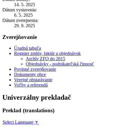
14. 5. 2025
Dátum vystavenia:
6. 5. 2025
Dátum zverejnenia:
29. 9. 2025
Zverejňovanie
Úradná tabuľa
Register zmlúv, faktúr a objednávok
Archív ZFO do 2015
Objednávky - podnikateľská činnosť
Povinné zverejňovanie
Dokumenty obce
Verejné obstarávanie
Voľby a referendá
Univerzálny prekladač
Preklad (translations)
Select Language
▼