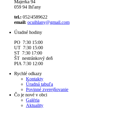
Majerka 94
059 94 Ihľany
tel.:
052/4589622
email:
ocuihlany@gmail.com
Úradné hodiny
PO 7:30 15:00
UT 7:30 15:00
ST 7:30 17:00
ŠT nestránkový deň
PIA 7:30 12:00
Rychlé odkazy
Kontakty
Úradná tabuľa
Povinné zverejňovanie
Čo je nové v obci
Galéria
Aktuality