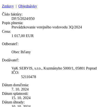
Zmluvy
|
Objednávky
Číslo faktúry:
DF/5/2024/050
Popis plnenia:
Prevádzkovanie verejného vodovodu 3Q/2024
Cena:
1 017,00 EUR
Odberateľ:
Obec Ihľany
Dodávateľ:
VaK SERVIS, s.r.o., Kuzmányho 5000/1, 05801 Poprad
IČO:
52110478
Dátum doručenia:
7. 10. 2024
Dátum splatnosti:
15. 10. 2024
Dátum úhrady:
10. 10. 2024