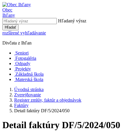
Obec
Ihľany
Hľadaný výraz
Hľadať
rozšírené vyhľadávanie
Divčata z Ihľan
Seniori
Fotogaléria
Odpady
Projekty
Základná škola
Materská škola
Úvodná stránka
Zverejňovanie
Register zmlúv, faktúr a objednávok
Faktúry
Detail faktúry DF/5/2024/050
Detail faktúry DF/5/2024/050