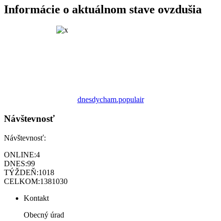
Informácie o aktuálnom stave ovzdušia
dnesdycham.populair
Návštevnosť
Návštevnosť:
ONLINE:
4
DNES:
99
TÝŽDEŇ:
1018
CELKOM:
1381030
Kontakt
Obecný úrad