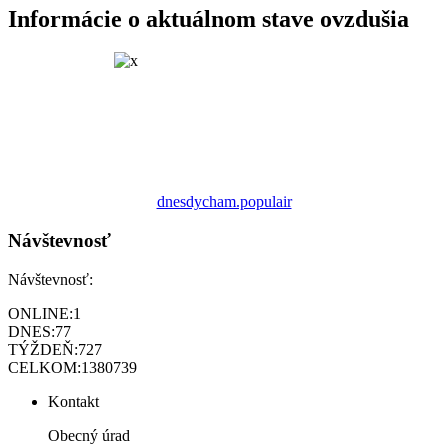
Informácie o aktuálnom stave ovzdušia
dnesdycham.populair
Návštevnosť
Návštevnosť:
ONLINE:
1
DNES:
77
TÝŽDEŇ:
727
CELKOM:
1380739
Kontakt
Obecný úrad