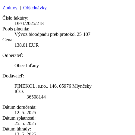
Zmluvy
|
Objednávky
Číslo faktúry:
DF/1/2025/218
Popis plnenia:
Vývoz bioodpadu preb.protokol 25-107
Cena:
138,01 EUR
Odberateľ:
Obec Ihľany
Dodávateľ:
FINEKOL, s.r.o., 146, 05976 Mlynčeky
IČO:
36508144
Dátum doručenia:
12. 5. 2025
Dátum splatnosti:
25. 5. 2025
Dátum úhrady:
12. 5. 2025