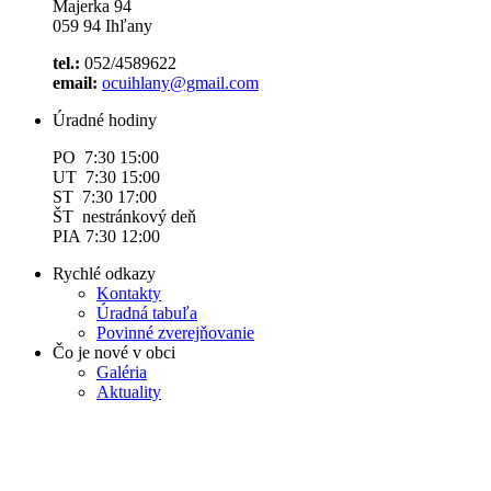
Majerka 94
059 94 Ihľany
tel.:
052/4589622
email:
ocuihlany@gmail.com
Úradné hodiny
PO 7:30 15:00
UT 7:30 15:00
ST 7:30 17:00
ŠT nestránkový deň
PIA 7:30 12:00
Rychlé odkazy
Kontakty
Úradná tabuľa
Povinné zverejňovanie
Čo je nové v obci
Galéria
Aktuality