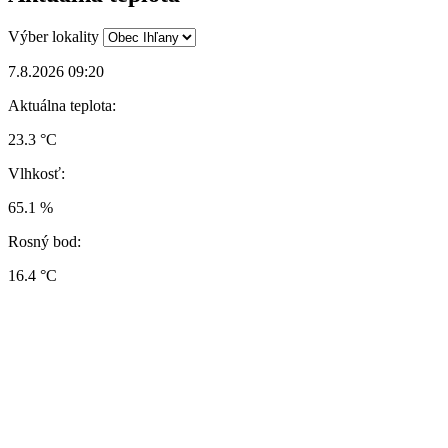
Výber lokality
7.8.2026 09:20
Aktuálna teplota:
23.3 °C
Vlhkosť:
65.1 %
Rosný bod:
16.4 °C