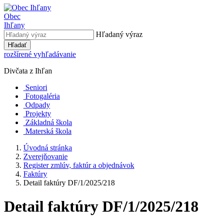
Obec
Ihľany
Hľadaný výraz
Hľadať
rozšírené vyhľadávanie
Divčata z Ihľan
Seniori
Fotogaléria
Odpady
Projekty
Základná škola
Materská škola
Úvodná stránka
Zverejňovanie
Register zmlúv, faktúr a objednávok
Faktúry
Detail faktúry DF/1/2025/218
Detail faktúry DF/1/2025/218