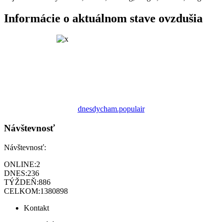
Informácie o aktuálnom stave ovzdušia
dnesdycham.populair
Návštevnosť
Návštevnosť:
ONLINE:
2
DNES:
236
TÝŽDEŇ:
886
CELKOM:
1380898
Kontakt