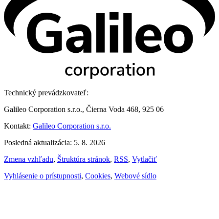
Technický prevádzkovateľ:
Galileo Corporation s.r.o., Čierna Voda 468, 925 06
Kontakt:
Galileo Corporation s.r.o.
Posledná aktualizácia: 5. 8. 2026
Zmena vzhľadu
,
Štruktúra stránok
,
RSS
,
Vytlačiť
Vyhlásenie o prístupnosti
,
Cookies
,
Webové sídlo