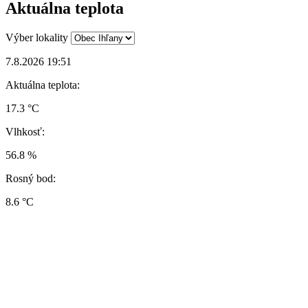
Aktuálna teplota
Výber lokality
7.8.2026 19:51
Aktuálna teplota:
17.3 °C
Vlhkosť:
56.8 %
Rosný bod:
8.6 °C