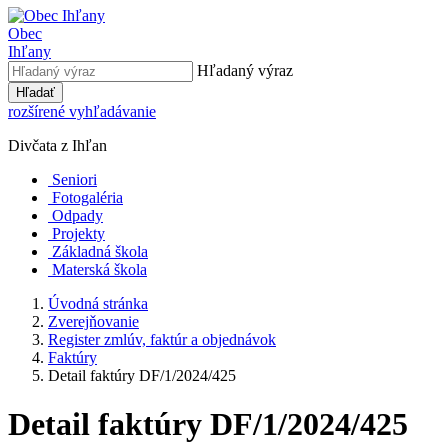
Obec
Ihľany
Hľadaný výraz
Hľadať
rozšírené vyhľadávanie
Divčata z Ihľan
Seniori
Fotogaléria
Odpady
Projekty
Základná škola
Materská škola
Úvodná stránka
Zverejňovanie
Register zmlúv, faktúr a objednávok
Faktúry
Detail faktúry DF/1/2024/425
Detail faktúry DF/1/2024/425