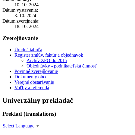
10. 10. 2024
Dátum vystavenia:
3. 10. 2024
Dátum zverejnenia:
18. 10. 2024
Zverejňovanie
Úradná tabuľa
Register zmlúv, faktúr a objednávok
Archív ZFO do 2015
Objednávky - podnikateľská činnosť
Povinné zverejňovanie
Dokumenty obce
Verejné obstarávanie
Voľby a referendá
Univerzálny prekladač
Preklad (translations)
Select Language
▼