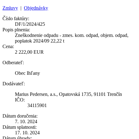
Zmluvy
|
Objednávky
Číslo faktúry:
DF/1/2024/425
Popis plnenia:
Zneškodnenie odpadu - zmes. kom. odpad, objem. odpad,
poplatok 2024/09 22,22 t
Cena:
2 222,00 EUR
Odberateľ:
Obec Ihľany
Dodávateľ:
Marius Pedersen, a.s., Opatovská 1735, 91101 Trenčín
IČO:
34115901
Dátum doručenia:
7. 10. 2024
Dátum splatnosti:
17. 10. 2024
Dátum úhrady: