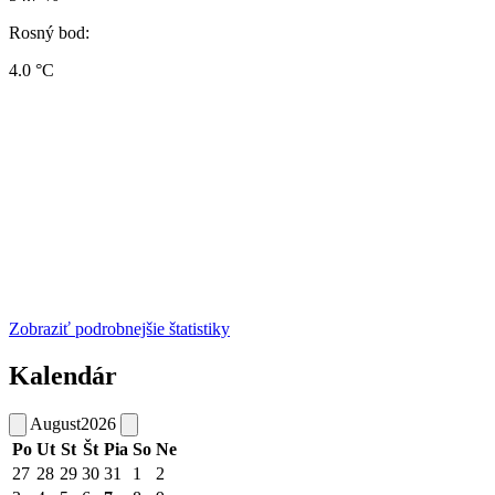
Rosný bod:
4.0 °C
Zobraziť podrobnejšie štatistiky
Kalendár
August
2026
Po
Ut
St
Št
Pia
So
Ne
27
28
29
30
31
1
2