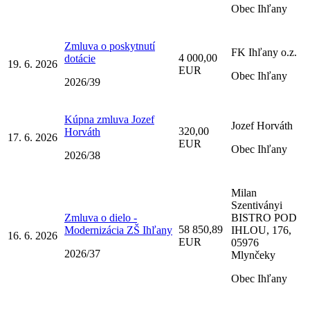
Obec Ihľany
Zmluva o poskytnutí
FK Ihľany o.z.
4 000,00
dotácie
19. 6. 2026
EUR
Obec Ihľany
2026/39
Kúpna zmluva Jozef
Jozef Horváth
320,00
Horváth
17. 6. 2026
EUR
Obec Ihľany
2026/38
Milan
Szentiványi
Zmluva o dielo -
BISTRO POD
58 850,89
Modernizácia ZŠ Ihľany
IHLOU, 176,
16. 6. 2026
EUR
05976
2026/37
Mlynčeky
Obec Ihľany