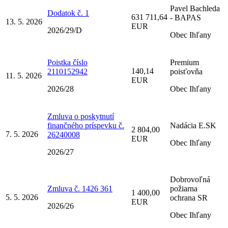
Pavel Bachleda
Dodatok č. 1
631 711,64
- BAPAS
13. 5. 2026
EUR
2026/29/D
Obec Ihľany
Poistka číslo
Premium
140,14
2110152942
poisťovňa
11. 5. 2026
EUR
2026/28
Obec Ihľany
Zmluva o poskytnutí
finančného príspevku č.
Nadácia E.SK
2 804,00
7. 5. 2026
26240008
EUR
Obec Ihľany
2026/27
Dobrovoľná
Zmluva č. 1426 361
požiarna
1 400,00
5. 5. 2026
ochrana SR
EUR
2026/26
Obec Ihľany