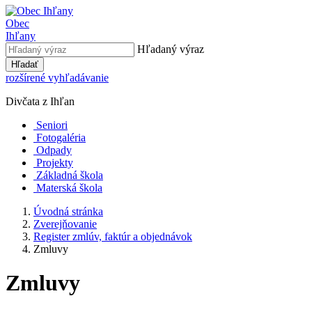
Obec
Ihľany
Hľadaný výraz
Hľadať
rozšírené vyhľadávanie
Divčata z Ihľan
Seniori
Fotogaléria
Odpady
Projekty
Základná škola
Materská škola
Úvodná stránka
Zverejňovanie
Register zmlúv, faktúr a objednávok
Zmluvy
Zmluvy