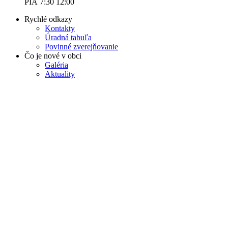
PIA 7:30 12:00
Rychlé odkazy
Kontakty
Úradná tabuľa
Povinné zverejňovanie
Čo je nové v obci
Galéria
Aktuality