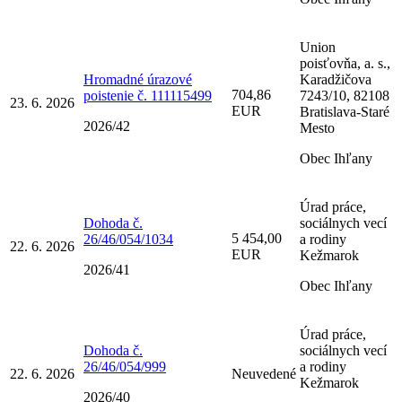
Union
poisťovňa, a. s.,
Hromadné úrazové
Karadžičova
704,86
poistenie č. 111115499
7243/10, 82108
23. 6. 2026
EUR
Bratislava-Staré
2026/42
Mesto
Obec Ihľany
Úrad práce,
Dohoda č.
sociálnych vecí
5 454,00
26/46/054/1034
a rodiny
22. 6. 2026
EUR
Kežmarok
2026/41
Obec Ihľany
Úrad práce,
Dohoda č.
sociálnych vecí
26/46/054/999
a rodiny
22. 6. 2026
Neuvedené
Kežmarok
2026/40