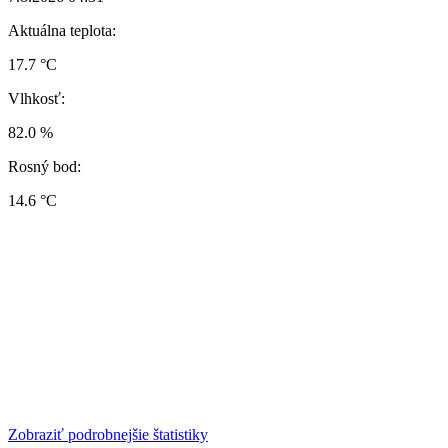
Aktuálna teplota:
17.7 °C
Vlhkosť:
82.0 %
Rosný bod:
14.6 °C
Zobraziť podrobnejšie štatistiky