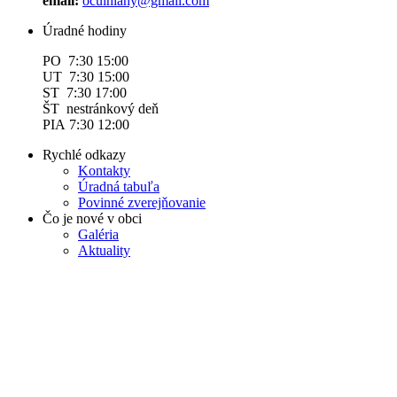
email:
ocuihlany@gmail.com
Úradné hodiny
PO 7:30 15:00
UT 7:30 15:00
ST 7:30 17:00
ŠT nestránkový deň
PIA 7:30 12:00
Rychlé odkazy
Kontakty
Úradná tabuľa
Povinné zverejňovanie
Čo je nové v obci
Galéria
Aktuality