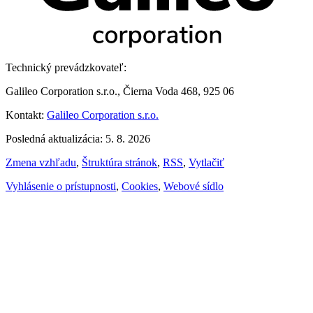
Technický prevádzkovateľ:
Galileo Corporation s.r.o., Čierna Voda 468, 925 06
Kontakt:
Galileo Corporation s.r.o.
Posledná aktualizácia: 5. 8. 2026
Zmena vzhľadu
,
Štruktúra stránok
,
RSS
,
Vytlačiť
Vyhlásenie o prístupnosti
,
Cookies
,
Webové sídlo