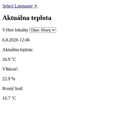
Select Language
▼
Aktuálna teplota
Výber lokality
6.8.2026 12:46
Aktuálna teplota:
34.9 °C
Vlhkosť:
22.9 %
Rosný bod:
10.7 °C