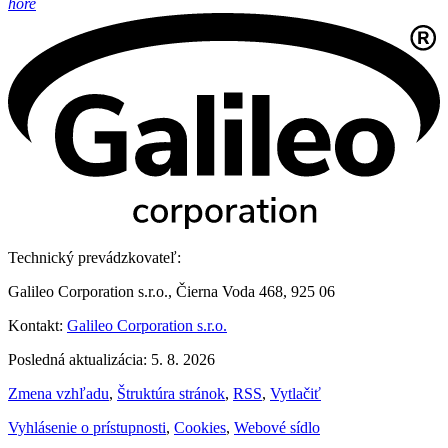
hore
Technický prevádzkovateľ:
Galileo Corporation s.r.o., Čierna Voda 468, 925 06
Kontakt:
Galileo Corporation s.r.o.
Posledná aktualizácia: 5. 8. 2026
Zmena vzhľadu
,
Štruktúra stránok
,
RSS
,
Vytlačiť
Vyhlásenie o prístupnosti
,
Cookies
,
Webové sídlo