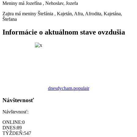
Meniny má
Jozefína
, Nehoslav, Jozefa
Zajtra má meniny
Štefánia
, Kajetán, Afra, Afrodita, Kajetána,
Štefana
Informácie o aktuálnom stave ovzdušia
dnesdycham.populair
Návštevnosť
Návštevnosť:
ONLINE:
0
DNES:
89
TÝŽDEŇ:
547