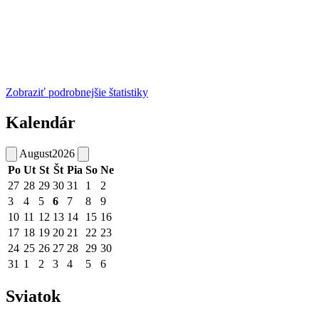
Zobraziť podrobnejšie štatistiky
Kalendár
August
2026
Po
Ut
St
Št
Pia
So
Ne
27
28
29
30
31
1
2
3
4
5
6
7
8
9
10
11
12
13
14
15
16
17
18
19
20
21
22
23
24
25
26
27
28
29
30
31
1
2
3
4
5
6
Sviatok