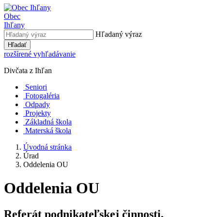
Obec
Ihľany
Hľadaný výraz
Hľadať
rozšírené vyhľadávanie
Divčata z Ihľan
Seniori
Fotogaléria
Odpady
Projekty
Základná škola
Materská škola
Úvodná stránka
Úrad
Oddelenia OU
Oddelenia OU
Referát podnikateľskej činnosti,