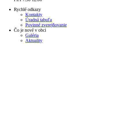
Rychlé odkazy
Kontakty
Úradná tabuľa
Povinné zverejňovanie
Čo je nové v obci
Galéria
Aktuality