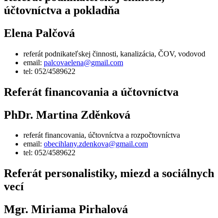
účtovníctva a pokladňa
Elena Palčová
referát podnikateľskej činnosti, kanalizácia, ČOV, vodovod
email:
palcovaelena@gmail.com
tel: 052/4589622
Referát financovania a účtovníctva
PhDr. Martina Zděnková
referát financovania, účtovníctva a rozpočtovníctva
email:
obecihlany.zdenkova@gmail.com
tel: 052/4589622
Referát personalistiky, miezd a sociálnych
vecí
Mgr. Miriama Pirhalová