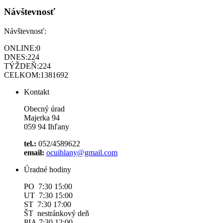
Návštevnosť
Návštevnosť:
ONLINE:
0
DNES:
224
TÝŽDEŇ:
224
CELKOM:
1381692
Kontakt
Obecný úrad
Majerka 94
059 94 Ihľany
tel.:
052/4589622
email:
ocuihlany@gmail.com
Úradné hodiny
PO 7:30 15:00
UT 7:30 15:00
ST 7:30 17:00
ŠT nestránkový deň
PIA 7:30 12:00