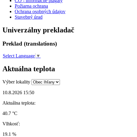
CO - informačné plagáty
Požiarna ochrana
Ochrana osobných údajov
Stavebný úrad
Univerzálny prekladač
Preklad (translations)
Select Language
▼
Aktuálna teplota
Výber lokality
10.8.2026 15:50
Aktuálna teplota:
40.7 °C
Vlhkosť:
19.1 %