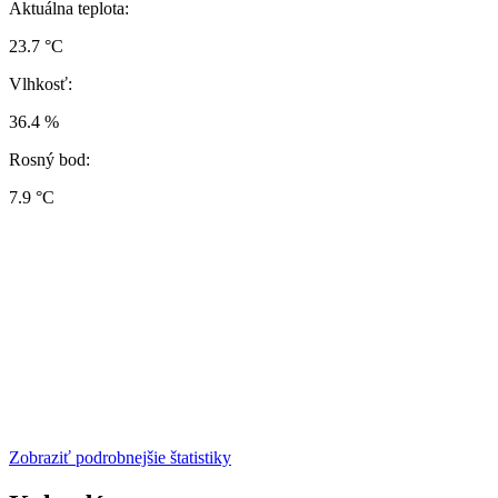
Aktuálna teplota:
23.7 °C
Vlhkosť:
36.4 %
Rosný bod:
7.9 °C
Zobraziť podrobnejšie štatistiky