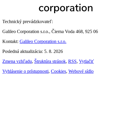
Technický prevádzkovateľ:
Galileo Corporation s.r.o., Čierna Voda 468, 925 06
Kontakt:
Galileo Corporation s.r.o.
Posledná aktualizácia: 5. 8. 2026
Zmena vzhľadu
,
Štruktúra stránok
,
RSS
,
Vytlačiť
Vyhlásenie o prístupnosti
,
Cookies
,
Webové sídlo