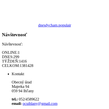
dnesdycham.populair
Návštevnosť
Návštevnosť:
ONLINE:
1
DNES:
299
TÝŽDEŇ:
1416
CELKOM:
1381428
Kontakt
Obecný úrad
Majerka 94
059 94 Ihľany
tel.:
052/4589622
email:
ocuihlany@gmail.com