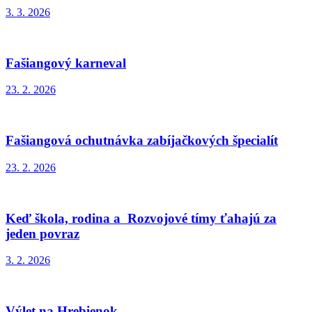
3. 3. 2026
Fašiangový karneval
23. 2. 2026
Fašiangová ochutnávka zabíjačkových špecialít
23. 2. 2026
Keď škola, rodina a Rozvojové tímy ťahajú za
jeden povraz
3. 2. 2026
Výlet na Hrebienok