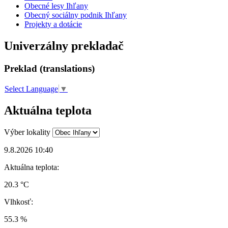
Obecné lesy Ihľany
Obecný sociálny podnik Ihľany
Projekty a dotácie
Univerzálny prekladač
Preklad (translations)
Select Language
▼
Aktuálna teplota
Výber lokality
9.8.2026 10:40
Aktuálna teplota:
20.3 °C
Vlhkosť:
55.3 %