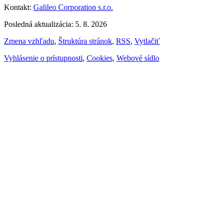
Kontakt:
Galileo Corporation s.r.o.
Posledná aktualizácia: 5. 8. 2026
Zmena vzhľadu
,
Štruktúra stránok
,
RSS
,
Vytlačiť
Vyhlásenie o prístupnosti
,
Cookies
,
Webové sídlo