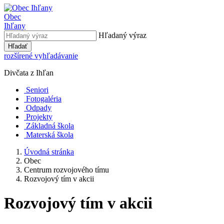
Obec
Ihľany
Hľadaný výraz
Hľadať
rozšírené vyhľadávanie
Divčata z Ihľan
Seniori
Fotogaléria
Odpady
Projekty
Základná škola
Materská škola
Úvodná stránka
Obec
Centrum rozvojového tímu
Rozvojový tím v akcii
Rozvojový tím v akcii