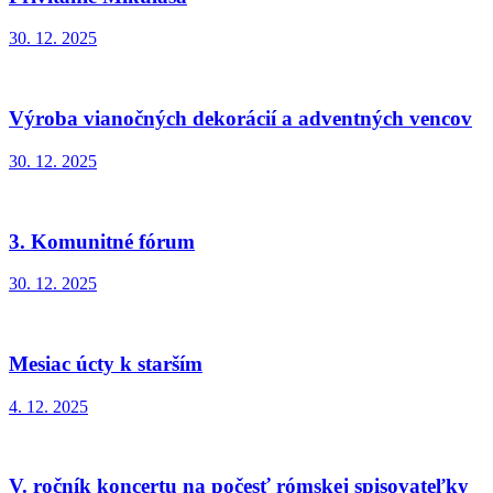
30. 12. 2025
Výroba vianočných dekorácií a adventných vencov
30. 12. 2025
3. Komunitné fórum
30. 12. 2025
Mesiac úcty k starším
4. 12. 2025
V. ročník koncertu na počesť rómskej spisovateľky