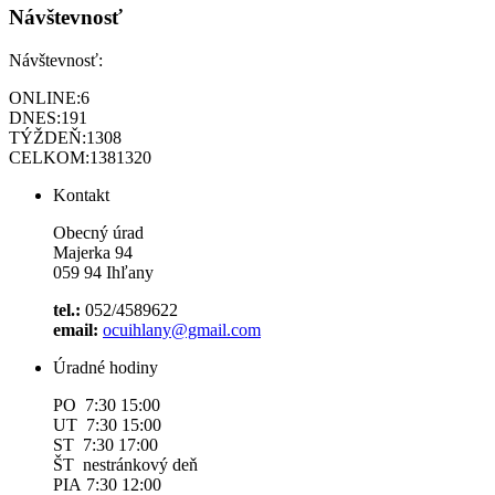
Návštevnosť
Návštevnosť:
ONLINE:
6
DNES:
191
TÝŽDEŇ:
1308
CELKOM:
1381320
Kontakt
Obecný úrad
Majerka 94
059 94 Ihľany
tel.:
052/4589622
email:
ocuihlany@gmail.com
Úradné hodiny
PO 7:30 15:00
UT 7:30 15:00
ST 7:30 17:00
ŠT nestránkový deň
PIA 7:30 12:00