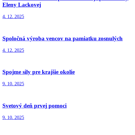
Eleny Lackovej
4. 12. 2025
Spoločná výroba vencov na pamiatku zosnulých
4. 12. 2025
Spojme sily pre krajšie okolie
9. 10. 2025
Svetový deň prvej pomoci
9. 10. 2025