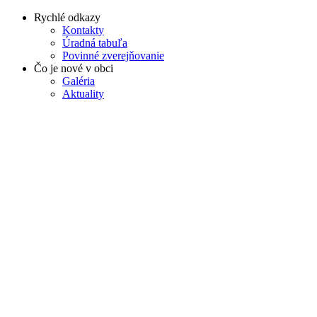
Rychlé odkazy
Kontakty
Úradná tabuľa
Povinné zverejňovanie
Čo je nové v obci
Galéria
Aktuality