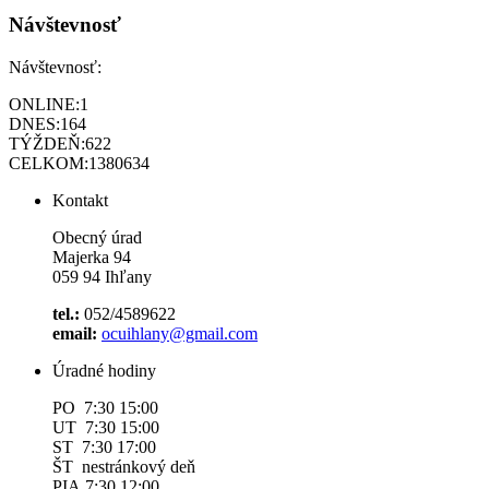
Návštevnosť
Návštevnosť:
ONLINE:
1
DNES:
164
TÝŽDEŇ:
622
CELKOM:
1380634
Kontakt
Obecný úrad
Majerka 94
059 94 Ihľany
tel.:
052/4589622
email:
ocuihlany@gmail.com
Úradné hodiny
PO 7:30 15:00
UT 7:30 15:00
ST 7:30 17:00
ŠT nestránkový deň
PIA 7:30 12:00