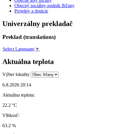
Obecné lesy Ihľany
Obecný sociálny podnik Ihľany
Projekty a dotácie
Univerzálny prekladač
Preklad (translations)
Select Language
▼
Aktuálna teplota
Výber lokality
6.8.2026 20:14
Aktuálna teplota:
22.2 °C
Vlhkosť:
63.2 %