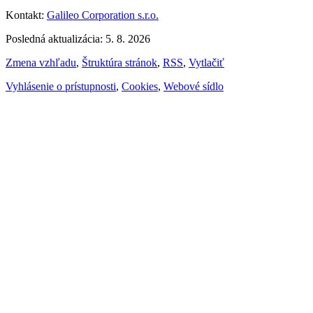
Kontakt:
Galileo Corporation s.r.o.
Posledná aktualizácia: 5. 8. 2026
Zmena vzhľadu
,
Štruktúra stránok
,
RSS
,
Vytlačiť
Vyhlásenie o prístupnosti
,
Cookies
,
Webové sídlo