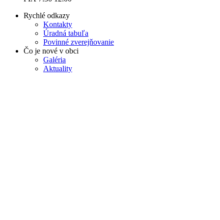
Rychlé odkazy
Kontakty
Úradná tabuľa
Povinné zverejňovanie
Čo je nové v obci
Galéria
Aktuality