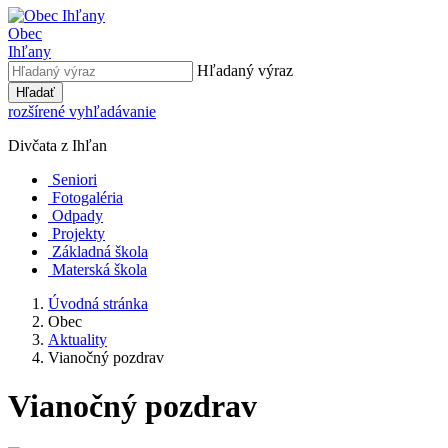
Obec
Ihľany
Hľadaný výraz
Hľadať
rozšírené vyhľadávanie
Divčata z Ihľan
Seniori
Fotogaléria
Odpady
Projekty
Základná škola
Materská škola
Úvodná stránka
Obec
Aktuality
Vianočný pozdrav
Vianočný pozdrav