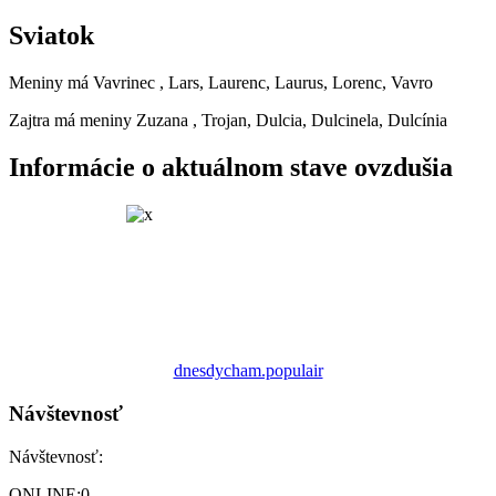
Sviatok
Meniny má
Vavrinec
, Lars, Laurenc, Laurus, Lorenc, Vavro
Zajtra má meniny
Zuzana
, Trojan, Dulcia, Dulcinela, Dulcínia
Informácie o aktuálnom stave ovzdušia
dnesdycham.populair
Návštevnosť
Návštevnosť:
ONLINE:
0