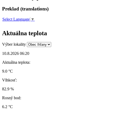
Preklad (translations)
Select Language
▼
Aktuálna teplota
Výber lokality
10.8.2026 06:20
Aktuálna teplota:
9.0 °C
Vlhkosť:
82.9 %
Rosný bod:
6.2 °C