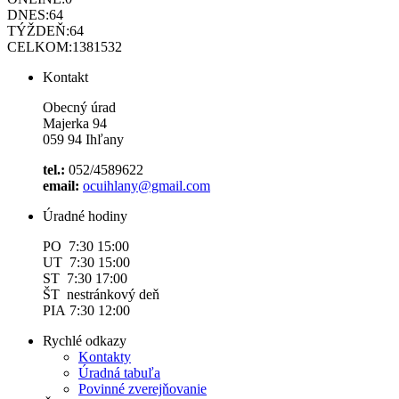
DNES:
64
TÝŽDEŇ:
64
CELKOM:
1381532
Kontakt
Obecný úrad
Majerka 94
059 94 Ihľany
tel.:
052/4589622
email:
ocuihlany@gmail.com
Úradné hodiny
PO 7:30 15:00
UT 7:30 15:00
ST 7:30 17:00
ŠT nestránkový deň
PIA 7:30 12:00
Rychlé odkazy
Kontakty
Úradná tabuľa
Povinné zverejňovanie