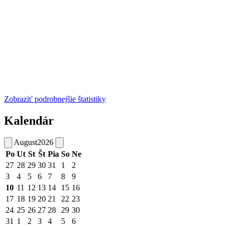
Zobraziť podrobnejšie štatistiky
Kalendár
August
2026
Po
Ut
St
Št
Pia
So
Ne
27
28
29
30
31
1
2
3
4
5
6
7
8
9
10
11
12
13
14
15
16
17
18
19
20
21
22
23
24
25
26
27
28
29
30
31
1
2
3
4
5
6