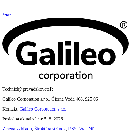
hore
Technický prevádzkovateľ:
Galileo Corporation s.r.o., Čierna Voda 468, 925 06
Kontakt:
Galileo Corporation s.r.o.
Posledná aktualizácia: 5. 8. 2026
Zmena vzhľadu
,
Štruktúra stránok
,
RSS
,
Vytlačiť