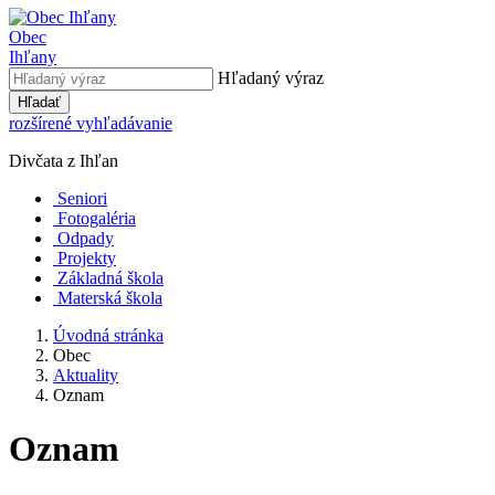
Obec
Ihľany
Hľadaný výraz
Hľadať
rozšírené vyhľadávanie
Divčata z Ihľan
Seniori
Fotogaléria
Odpady
Projekty
Základná škola
Materská škola
Úvodná stránka
Obec
Aktuality
Oznam
Oznam